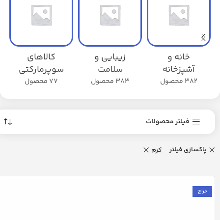
خانه و
زیبایی و
کالاهای
آشپزخانه
سلامت
سوپرمارکتی
382 محصول
383 محصول
77 محصول
فیلتر محصولات
پاکسازی فیلتر
کرم
حراج