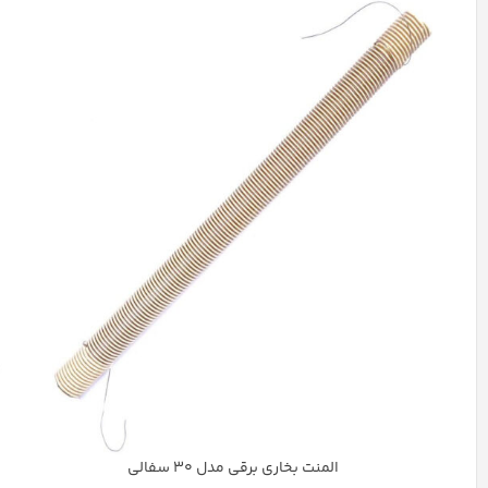
المنت بخاری برقی مدل 30 سفالی
استخوانی
چند رنگ
سفید
کرم