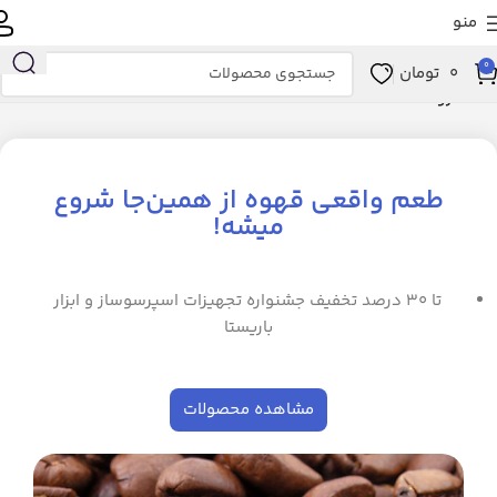
منو
0
0
تومان
خانه
فروشگاه
طعم واقعی قهوه از همین‌جا شروع
میشه!
تا ۳۰ درصد تخفیف جشنواره تجهیزات اسپرسوساز و ابزار
باریستا
مشاهده محصولات