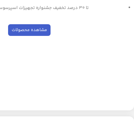
تا ۳۰ درصد تخفیف جشنواره تجهیزات اسپرسوساز و ابزار باریستا
مشاهده محصولات