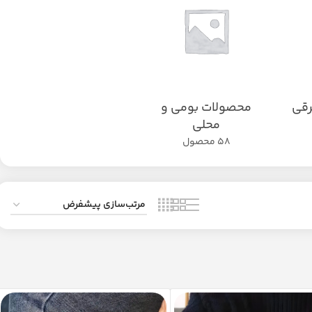
رقی
محصولات بومی و
محلی
58 محصول