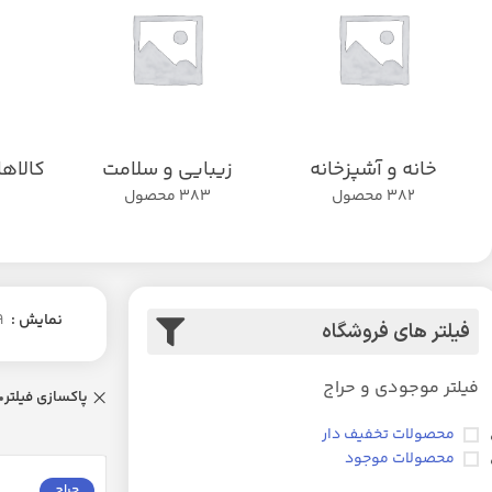
خانه و آشپزخانه
زیبایی و سلامت
کالاه
382 محصول
383 محصول
نمایش
9
فیلتر های فروشگاه
فیلتر موجودی و حراج
پاکسازی فیلتر
محصولات تخفیف دار
محصولات موجود
حراج