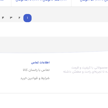
ان
–
454,000
تومان
13,550,000
تومان
–
15,070,000
تومان
000
4
3
2
1
اطلاعات تماس
 محصولاتی با کیفیت و قیمت
تماس با رخسان کالا
 تا تجربه‌ای راحت و مطمئن داشته
شرایط و قوانین خرید