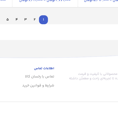
ان
–
5,294,000
تومان
2,769,000
تومان
–
6,419,000
تومان
,000
5
4
3
2
1
اطلاعات تماس
 محصولاتی با کیفیت و قیمت
تماس با رخسان کالا
 تا تجربه‌ای راحت و مطمئن داشته
شرایط و قوانین خرید