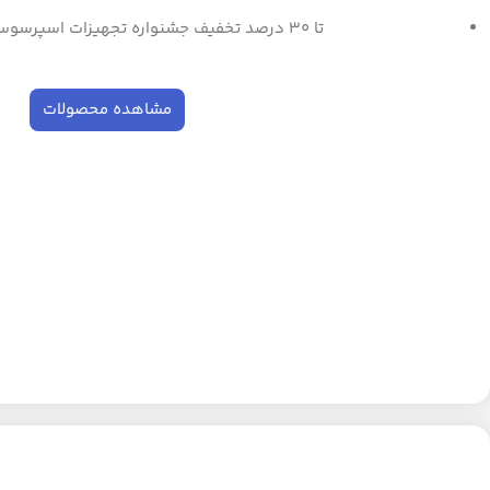
تا ۳۰ درصد تخفیف جشنواره تجهیزات اسپرسوساز و ابزار باریستا
مشاهده محصولات