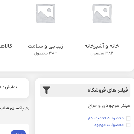
خانه و آشپزخانه
زیبایی و سلامت
کالاه
382 محصول
383 محصول
نمایش
9
فیلتر های فروشگاه
فیلتر موجودی و حراج
پاکسازی فیلتر
محصولات تخفیف دار
محصولات موجود
حراج