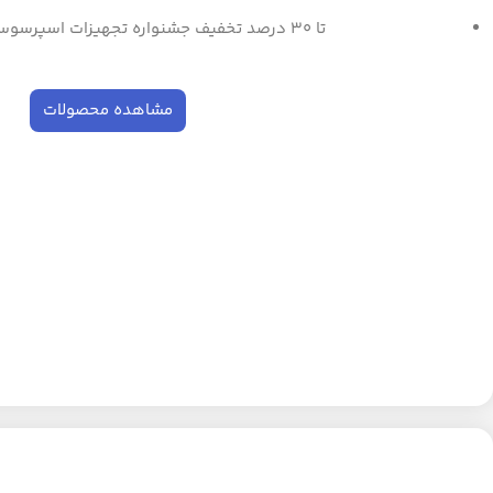
تا ۳۰ درصد تخفیف جشنواره تجهیزات اسپرسوساز و ابزار باریستا
مشاهده محصولات