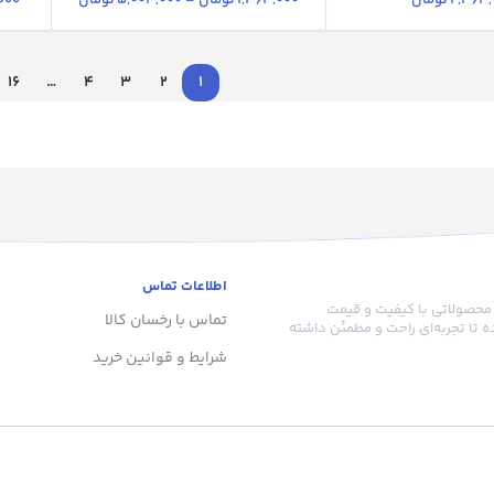
2,363,
تومان
1,363,000
تومان
–
5,004,000
تومان
000
16
…
4
3
2
1
اطلاعات تماس
 محصولاتی با کیفیت و قیمت
تماس با رخسان کالا
 تا تجربه‌ای راحت و مطمئن داشته
شرایط و قوانین خرید