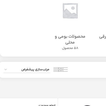
رقی
محصولات بومی و
محلی
58 محصول
اتمام موجودی