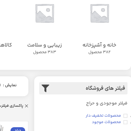
خانه و آشپزخانه
زیبایی و سلامت
کالاه
382 محصول
383 محصول
نمایش
9
فیلتر های فروشگاه
فیلتر موجودی و حراج
پاکسازی فیلتر
محصولات تخفیف دار
محصولات موجود
حراج