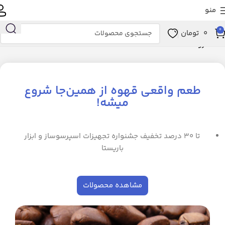
منو
0
0
تومان
خانه
فروشگاه
طعم واقعی قهوه از همین‌جا شروع
میشه!
تا ۳۰ درصد تخفیف جشنواره تجهیزات اسپرسوساز و ابزار
باریستا
مشاهده محصولات