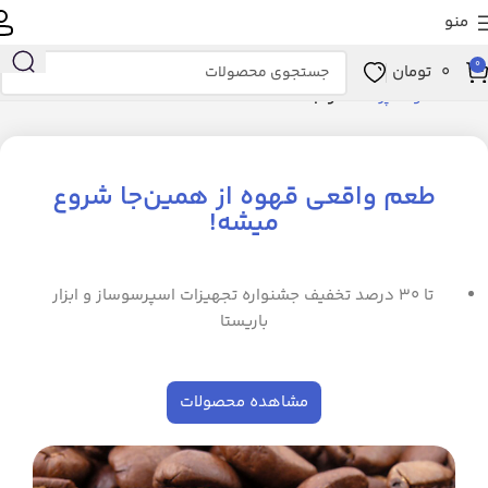
منو
0
0
تومان
خانه
خانه و آشپزخانه
خواب
طعم واقعی قهوه از همین‌جا شروع
میشه!
تا ۳۰ درصد تخفیف جشنواره تجهیزات اسپرسوساز و ابزار
باریستا
مشاهده محصولات