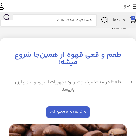
منو
0
0
تومان
خانه
زیبایی و سلامت
طعم واقعی قهوه از همین‌جا شروع
میشه!
تا ۳۰ درصد تخفیف جشنواره تجهیزات اسپرسوساز و ابزار
باریستا
مشاهده محصولات