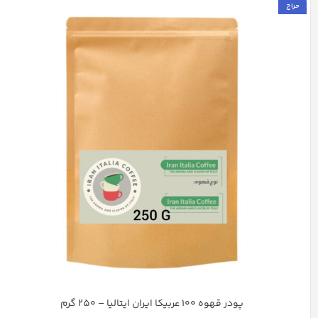
حراج
پودر قهوه 100 عربیکا ایران ایتالیا – 250 گرم