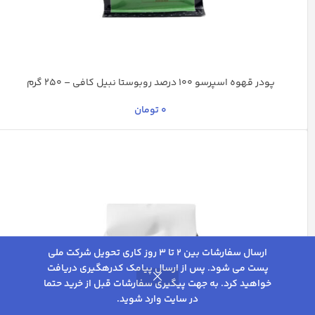
پودر قهوه اسپرسو 100 درصد روبوستا نبیل کافی – 250 گرم
0
تومان
ارسال سفارشات بین 2 تا 3 روز کاری تحویل شرکت ملی
پست می شود. پس از ارسال پیامک کدرهگیری دریافت
خواهید کرد. به جهت پیگیری سفارشات قبل از خرید حتما
0
در سایت وارد شوید.
روشگاه
فیلترها
علاقه مندی
سبد خرید
حساب کاربری من