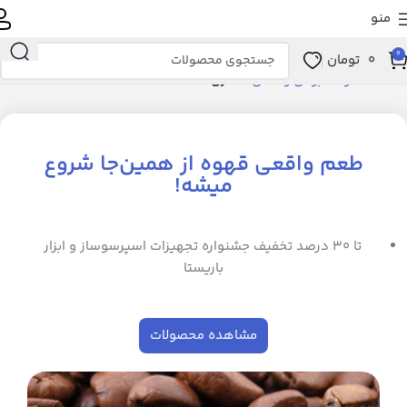
منو
0
0
تومان
خانه
محصولات بومی و محلی
عطاری
طعم واقعی قهوه از همین‌جا شروع
میشه!
تا ۳۰ درصد تخفیف جشنواره تجهیزات اسپرسوساز و ابزار
باریستا
مشاهده محصولات