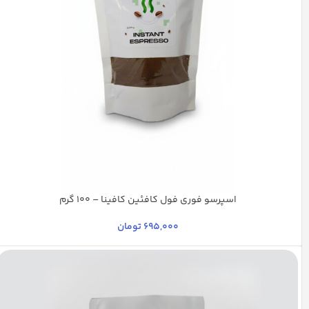
اسپرسو فوری فول کافئین کافینا – 100 گرم
695,000
تومان