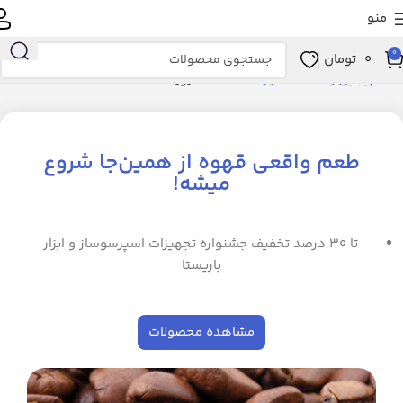
منو
0
0
تومان
خانه
زیبایی و سلامت
ابزار سلامت
ماساژور
طعم واقعی قهوه از همین‌جا شروع
میشه!
تا ۳۰ درصد تخفیف جشنواره تجهیزات اسپرسوساز و ابزار
باریستا
مشاهده محصولات