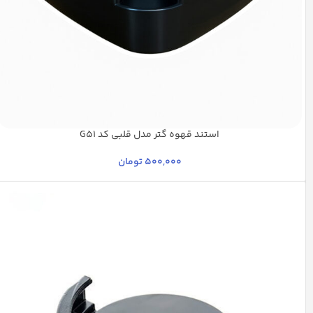
استند قهوه گتر مدل قلبی کد G51
مشکی
500,000
تومان