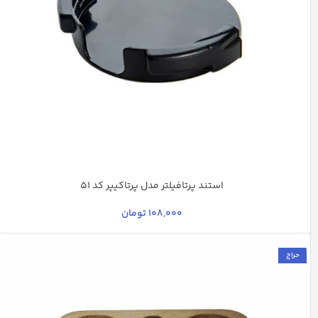
استند پرتافیلتر مدل پرتاکیپر کد 51
مشکی
108,000
تومان
حراج