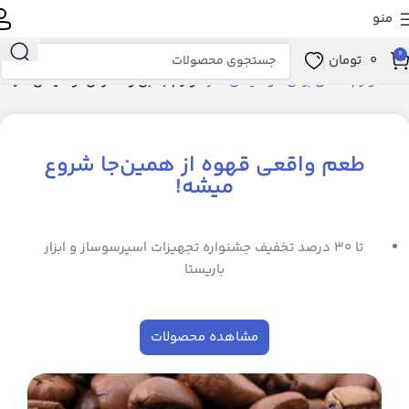
منو
0
0
تومان
خانه
لوازم خانگی برقی
نوشیدنی ساز
لوازم جانبی و مصرفی نوشیدنی‌ساز
طعم واقعی قهوه از همین‌جا شروع
میشه!
تا ۳۰ درصد تخفیف جشنواره تجهیزات اسپرسوساز و ابزار
باریستا
مشاهده محصولات