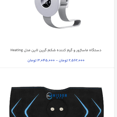
دستگاه ماساژور و گرم کننده شکم گرین لاین مدل Heating
سفید
صورتی
صورتی روشن
2,562,000
تومان
–
3,045,000
تومان