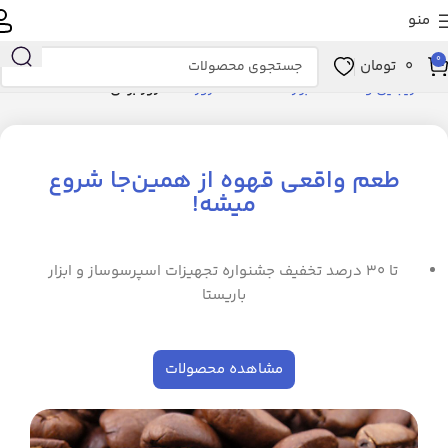
منو
0
0
تومان
خانه
زیبایی و سلامت
ابزار سلامت
ماساژور
ماساژور برقی
طعم واقعی قهوه از همین‌جا شروع
میشه!
تا ۳۰ درصد تخفیف جشنواره تجهیزات اسپرسوساز و ابزار
باریستا
مشاهده محصولات