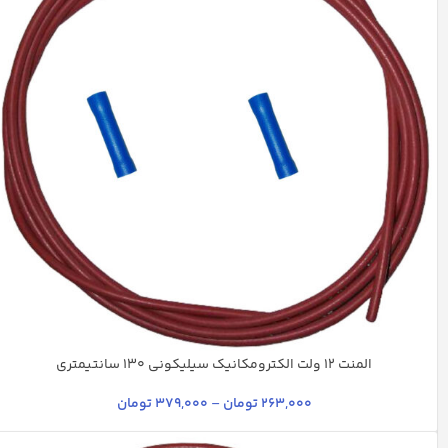
المنت ۱۲ ولت الکترومکانیک سیلیکونی ۱۳۰ سانتیمتری
جگری
سفید
263,000
تومان
–
379,000
تومان