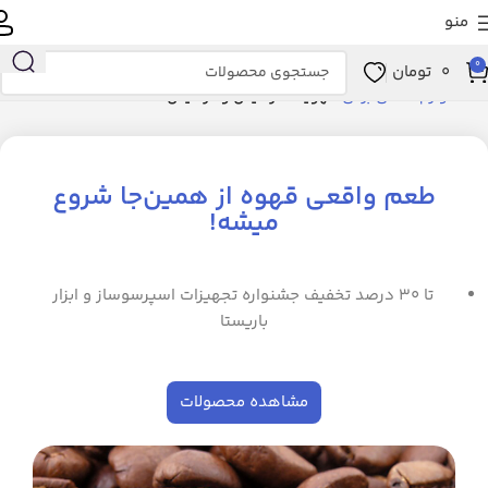
منو
0
0
تومان
خانه
لوازم خانگی برقی
تهویه، سرمایش و گرمایش
طعم واقعی قهوه از همین‌جا شروع
میشه!
تا ۳۰ درصد تخفیف جشنواره تجهیزات اسپرسوساز و ابزار
باریستا
مشاهده محصولات