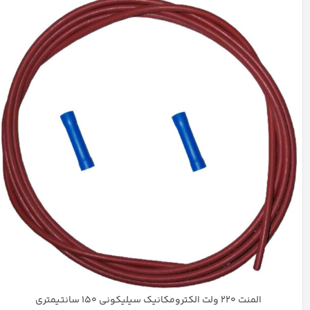
المنت 220 ولت الکترومکانیک سیلیکونی 150 سانتیمتری
جگری