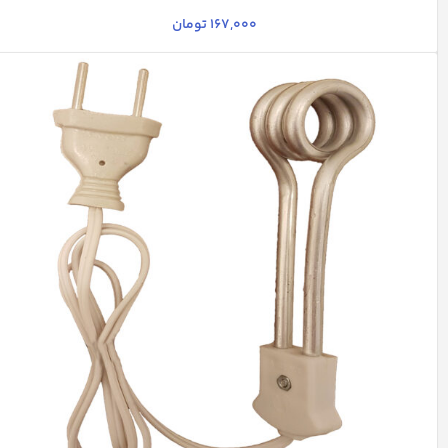
167,000
تومان