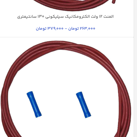
المنت ۱۲ ولت الکترومکانیک سیلیکونی ۱۳۰ سانتیمتری
جگری
سفید
263,000
تومان
–
379,000
تومان