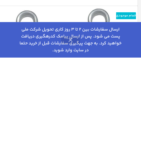
اتمام موجودی
ارسال سفارشات بین 2 تا 3 روز کاری تحویل شرکت ملی
پست می شود. پس از ارسال پیامک کدرهگیری دریافت
خواهید کرد. به جهت پیگیری سفارشات قبل از خرید حتما
0
در سایت وارد شوید.
روشگاه
فیلترها
علاقه مندی
سبد خرید
حساب کاربری من