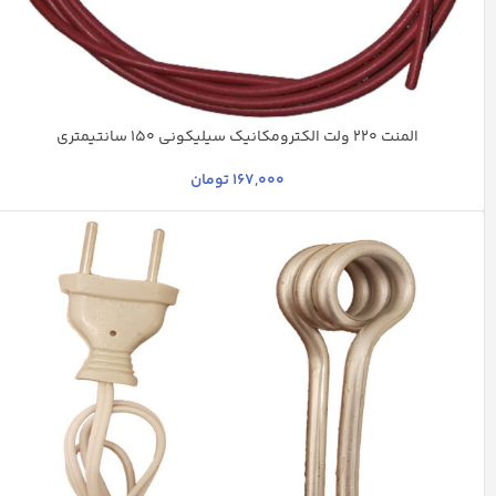
المنت 220 ولت الکترومکانیک سیلیکونی 150 سانتیمتری
جگری
167,000
تومان