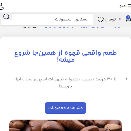
منو
0
0
تومان
خانه
لوازم خانگی برقی
تهویه، سرمایش و گرمایش
بخاری برقی
طعم واقعی قهوه از همین‌جا شروع
میشه!
تا ۳۰ درصد تخفیف جشنواره تجهیزات اسپرسوساز و ابزار
باریستا
مشاهده محصولات