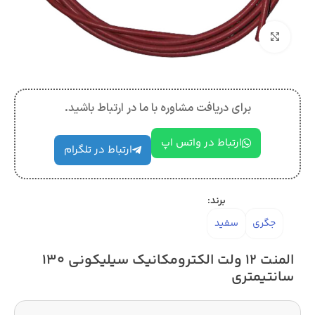
بزرگنمایی تصویر
برای دریافت مشاوره با ما در ارتباط باشید.
ارتباط در واتس اپ
ارتباط در تلگرام
برند:
جگری
سفید
المنت ۱۲ ولت الکترومکانیک سیلیکونی ۱۳۰
سانتیمتری