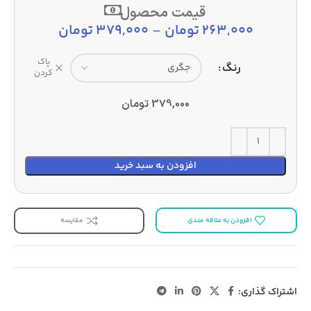
قیمت محصول
263,000
تومان
–
379,000
تومان
پاک
رنگ
کردن
379,000
تومان
افزودن به سبد خرید
افزودن به علاقه مندی
مقایسه
اشتراک گذاری: