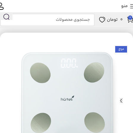
منو
0
0
تومان
خانه
زیبایی و سلامت
ابزار سلامت
تجهیزات پزشکی
ترازو
حراج