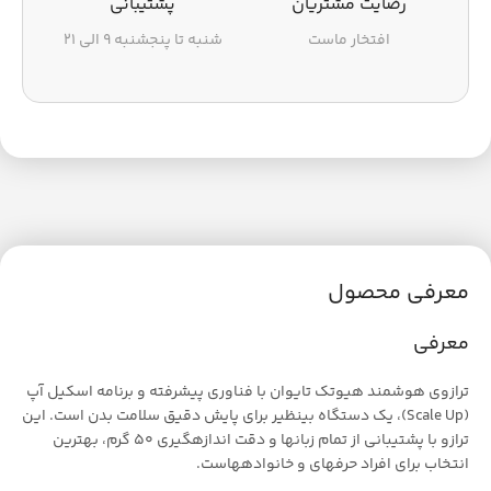
رضایت مشتریان
پشتیبانی
افتخار ماست
شنبه تا پنجشنبه ۹ الی ۲۱
معرفی محصول
معرفی
ترازوی هوشمند هیوتک تایوان با فناوری پیشرفته و برنامه اسکیل آپ
(Scale Up)، یک دستگاه بینظیر برای پایش دقیق سلامت بدن است. این
ترازو با پشتیبانی از تمام زبانها و دقت اندازهگیری 50 گرم، بهترین
انتخاب برای افراد حرفهای و خانوادههاست.