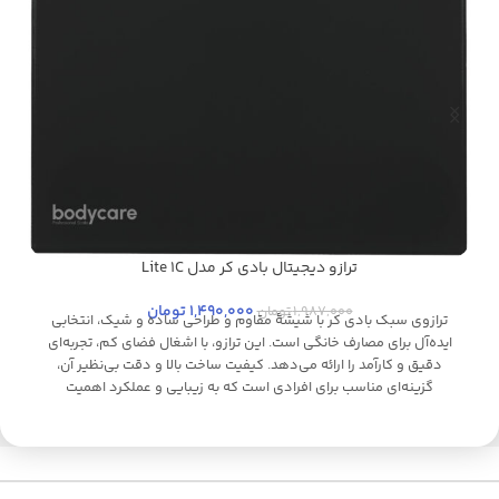
ترازو دیجیتال بادی کر مدل Lite 1C
مشکی
م
1,490,000
تومان
1,987,000
تومان
ترازوی سبک بادی کر با شیشهٔ مقاوم و طراحی ساده و شیک، انتخابی
ایده‌آل برای مصارف خانگی است. این ترازو، با اشغال فضای کم، تجربه‌ای
دقیق و کارآمد را ارائه می‌دهد. کیفیت ساخت بالا و دقت بی‌نظیر آن،
گزینه‌ای مناسب برای افرادی است که به زیبایی و عملکرد اهمیت
می‌دهند. همچنین، نمایشگر LCD مخفی و دماسنج داخلی، به جذابیت و
ش
کاربری این محصول افزوده‌اند.