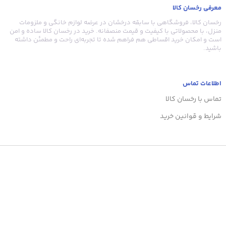
معرفی رخسان کالا
ر
رخسان کالا، فروشگاهی با سابقه درخشان در عرضه لوازم خانگی و ملزومات
منزل، با محصولاتی با کیفیت و قیمت منصفانه. خرید در رخسان کالا ساده و امن
است و امکان خرید اقساطی هم فراهم شده تا تجربه‌ای راحت و مطمئن داشته
باشید.
عرض 
اطلاعات تماس
تماس با رخسان کالا
شرایط و قوانین خرید