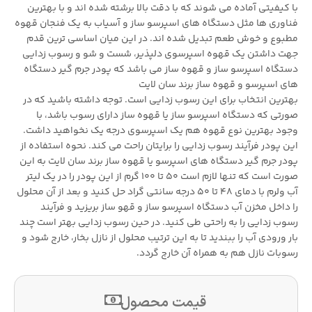
با کیفیتی آماده می شوند که با دقت بالا برشته شده اند و با بهترین
فناوری ها مثل دستگاه‌ های اسپرسو ساز و آسیاب به یک فنجان قهوه
مطبوع و خوش طعم تبدیل شده اند. در این میان اساسی ترین قدم
جهت داشتن یک قهوه اسپرسوی دلپذیر، شست و شو و رسوب زدایی
دستگاه اسپرسو ساز و قهوه ساز می باشد که پودر جرم گیر دستگاه
های اسپرسو و قهوه ساز برند سان لایت
بهترین انتخاب برای این رسوب زدایی است. توجه داشته باشید که در
صورتی که دستگاه اسپرسو ساز یا قهوه ساز دارای رسوب باشد، با
وجود بهترین نوع قهوه هم یک اسپرسوی درجه یک نخواهید داشت.
این پودر فرآیند رسوب زدایی را برایتان راحت می کند. نحوه استفاده از
پودر جرم گیر دستگاه های اسپرسو یا قهوه ساز برند سان لایت به این
صورت است که تنها لازم است 50 تا 100 گرم از این پودر را در یک لیتر
آب ولرم با دمای 48 تا 50 درجه سانتی گراد حل کنید و بعد از آن محلول
را داخل مخزن آب دستگاه اسپرسو ساز و قهو ساز بریزید و فرآیند
رسوب زدایی را به راحتی طی کنید. در حین رسوب زدایی بهتر است چند
بار ورودی آب را ببندید تا به این ترتیب محلول از نازل بخار، خارج شود و
رسوبات نازل هم به همراه آن خارج گردد.
قیمت محصول