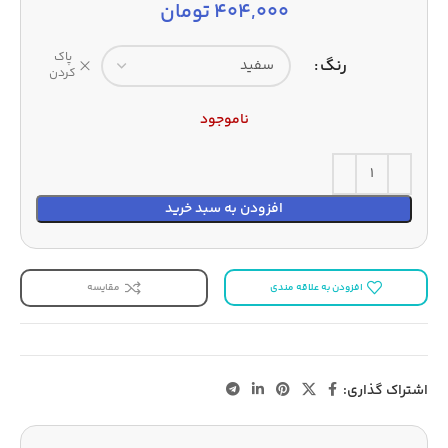
404,000
تومان
پاک
رنگ
کردن
ناموجود
افزودن به سبد خرید
افزودن به علاقه مندی
مقایسه
اشتراک گذاری: