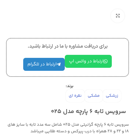
بزرگنمایی تصویر
برای دریافت مشاوره با ما در ارتباط باشید.
ارتباط در واتس اپ
ارتباط در تلگرام
برند:
زرشکی
مشکی
نقره ای
سرویس تابه 6 پارچه مدل 025
سرویس تابه 6 پارچه گرانیتی مدل 025 شامل سه عدد تابه با سایز های
18 و 22 و 28 همراه با درب پیرکس و دسته طلایی میباشد