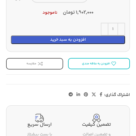
1,902,000
تومان
ناموجود
افزودن به سبد خرید
افزودن به علاقه مندی
مقایسه
اشتراک گذاری:
تضمین کیفیت
ارسال سریع
و تضمین اصالت
با پست پیشتاز