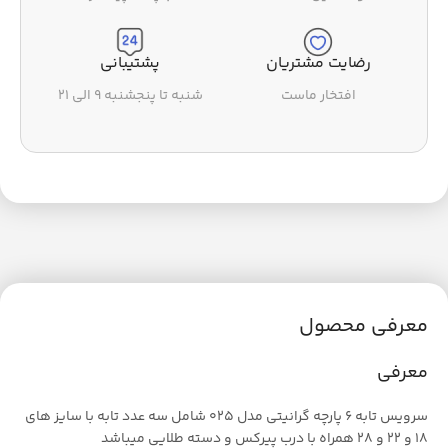
رضایت مشتریان
پشتیبانی
افتخار ماست
شنبه تا پنجشنبه ۹ الی ۲۱
معرفی محصول
معرفی
سرویس تابه 6 پارچه گرانیتی مدل 025 شامل سه عدد تابه با سایز های
18 و 22 و 28 همراه با درب پیرکس و دسته طلایی میباشد