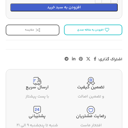
افزودن به سبد خرید
افزودن به علاقه مندی
مقایسه
اشتراک گذاری:
تضمین کیفیت
ارسال سریع
و تضمین اصالت
با پست پیشتاز
رضایت مشتریان
پشتیبانی
افتخار ماست
شنبه تا پنجشنبه ۹ الی ۲۱