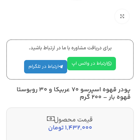
بزرگنمایی تصویر
برای دریافت مشاوره با ما در ارتباط باشید.
ارتباط در واتس اپ
ارتباط در تلگرام
پودر قهوه اسپرسو ۷۰ عربیکا و ۳۰ روبوستا
قهوه بار – ۲۰۰ گرم
قیمت محصول
1,432,000
تومان