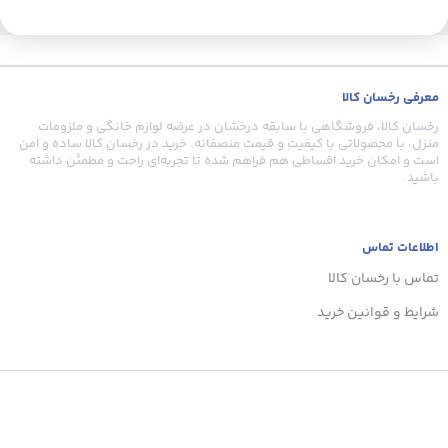
عمیق به قهوه می‌بخشد، در حالی که عربیکا با نت‌های ملایم و شیرین، آن
را لطیف‌تر می‌کند. میکس ۷۰/۳۰ مناسب برای استفاده با دستگاه‌های
اسپرسوساز خانگی و صنعتی و همچنین موکاپات است. این ترکیب با
دقت فراوان آماده شده تا کیفیت و تازگی در هر دانه حفظ شود . دانه
قهوه خریده شده توسط شما در همان روز تحویل به ناوگان حمل و نقل
معرفی رخسان کالا
دیجی کالا آسیاب میشود که بصورت تازه و با کیفیت بدست شما مشتری
عزیز برسد.
رخسان کالا، فروشگاهی با سابقه درخشان در عرضه لوازم خانگی و ملزومات
منزل، با محصولاتی با کیفیت و قیمت منصفانه. خرید در رخسان کالا ساده و امن
است و امکان خرید اقساطی هم فراهم شده تا تجربه‌ای راحت و مطمئن داشته
باشید.
اطلاعات تماس
تماس با رخسان کالا
شرایط و قوانین خرید