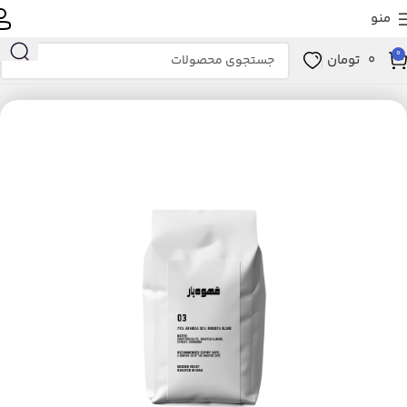
منو
0
0
تومان
ات بومی و محلی
عطاری
مواد غذایی
نوشیدنی‌های ارگانیک
قهوه ارگانیک