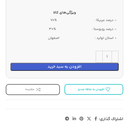
درصد عربیکا :
70%
درصد روبوستا :
30%
استان تولید :
اصفهان
افزودن به سبد خرید
افزودن به علاقه مندی
مقایسه
اشتراک گذاری: