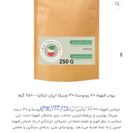
پودر قهوه 70 روبوستا 30 عربیکا ایران ایتالیا – 250 گرم
1,133,000
تومان
1,168,000
تومان
میکس قهوه ۷۰/۳۰، ترکیبی بی‌نظیر از ۷۰ درصد روبوستا و ۳۰ درصد
عربیکا، بهترین و پرطرفدارترین انتخاب برای عاشقان قهوه است. این
میکس با عطر قوی و طعم متعادل، تجربه‌ای دل‌انگیز از یک فنجان قهوه
اصیل را به شما هدیه می‌دهد. روبوستای غنی، بدنه‌ای سنگین و طعمی