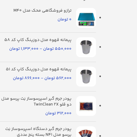
ترازو فروشگاهی محک مدل M40
0
تومان
پیمانه قهوه مدل دوزینگ کاپ کد 58
550,000
تومان
–
1,133,000
تومان
پیمانه قهوه مدل دوزینگ کاپ کد 51
562,000
تومان
–
866,000
تومان
پودر جرم گیر اسپرسوساز نِت پرسو مدل
دو قلو TwinClean 2X
312,000
تومان
پودر جرم گیر دستگاه اسپرسوساز نِت
پرسو مدل N41 بسته پنج عددی