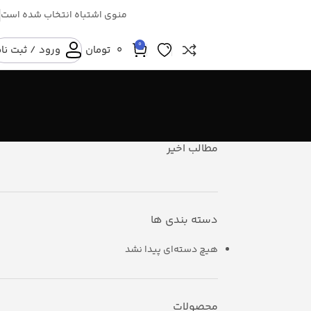
منوی اشتباه انتخاب شده است
0
0
تومان
ورود / ثبت نا
مطالب اخیر
دسته بندی ها
هیچ دسته‌ای پیدا نشد
محصولات