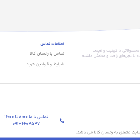
اطلاعات تماس
 محصولاتی با کیفیت و قیمت
تماس با رخسان کالا
 تا تجربه‌ای راحت و مطمئن داشته
شرایط و قوانین خرید
تماس با ما 8:00 تا 16:00
09136604547
یت متعلق به رخسان کالا می باشد.