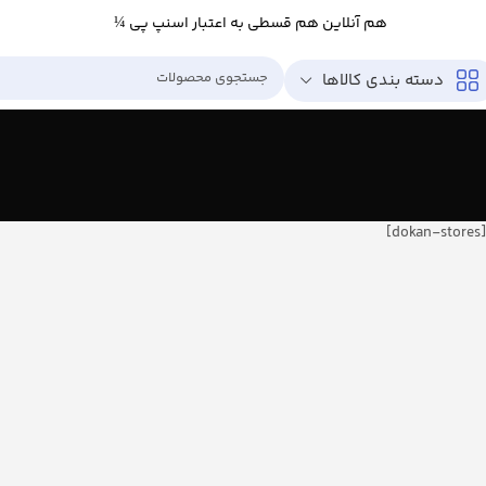
هم آنلاین هم قسطی به اعتبار اسنپ پی ¼
دسته بندی کالاها
[dokan-stores]