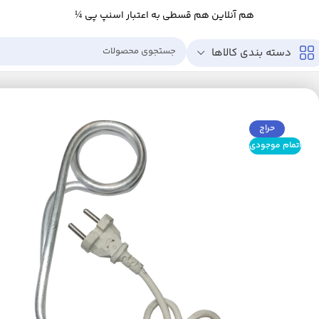
هم آنلاین هم قسطی به اعتبار اسنپ پی ¼
دسته بندی کالاها
خانه
لوازم خانگی برقی
تهویه، سرمایش و گرمایش
بخاری برقی
المنت آب جوش 
حراج
اتمام موجودی