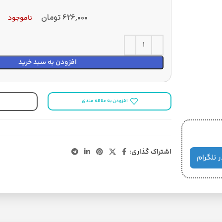
626,000
تومان
ناموجود
افزودن به سبد خرید
افزودن به علاقه مندی
اشتراک گذاری:
ر تلگرام