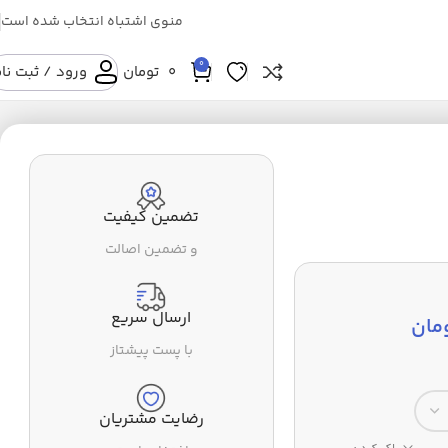
منوی اشتباه انتخاب شده است
0
0
تومان
ورود / ثبت نا
تضمین کیفیت
و تضمین اصالت
ارسال سریع
مان
با پست پیشتاز
رضایت مشتریان