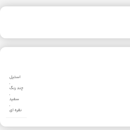
استیل
,
چند رنگ
,
سفید
,
نقره ای