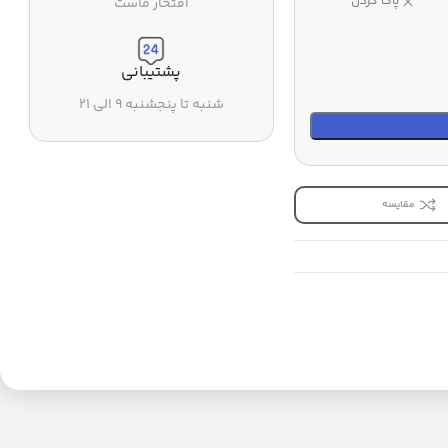
پاک کردن
افتخار ماست
پشتیبانی
شنبه تا پنجشنبه ۹ الی ۲۱
مقایسه