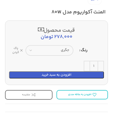
المنت آکواریوم مدل 80W
قیمت محصول
278,000
تومان
پاک
رنگ
کردن
افزودن به سبد خرید
افزودن به علاقه مندی
مقایسه