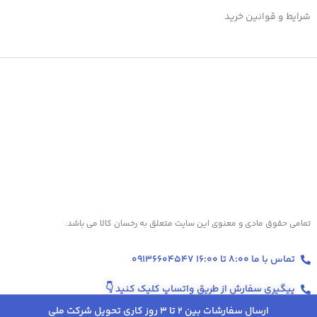
شرایط و قوانین خرید
تمامی حقوق مادی و معنوی این سایت متعلق به رخسان کالا می باشد.
تماس با ما 8:00 تا 16:00 09136604547
پیگیری سفارش از طریق واتساپ کلیک کنید
👇
ارسال سفارشات بین 2 تا 3 روز کاری تحویل شرکت ملی