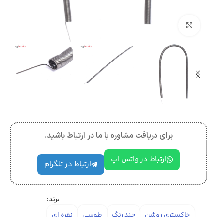
بزرگنمایی تصویر
برای دریافت مشاوره با ما در ارتباط باشید.
ارتباط در واتس اپ
ارتباط در تلگرام
برند:
خاکستری روشن
چند رنگ
طوسی
نقره ای