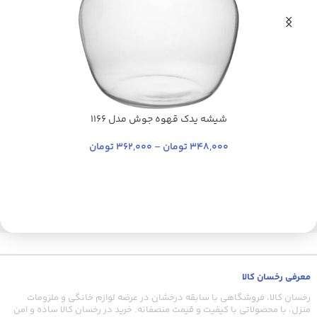
شیشه یدک قهوه جوش مدل 1166
بی رنگ شفاف
سفید
348,000
تومان
–
362,000
تومان
معرفی رخسان کالا
رخسان کالا، فروشگاهی با سابقه درخشان در عرضه لوازم خانگی و ملزومات
منزل، با محصولاتی با کیفیت و قیمت منصفانه. خرید در رخسان کالا ساده و امن