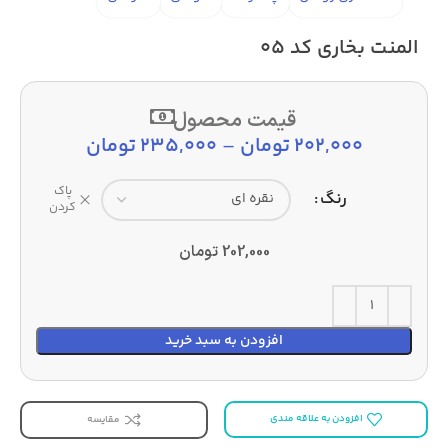
المنت بخاری کد 05
قیمت محصول
202,000
تومان
–
235,000
تومان
پاک
رنگ
کردن
202,000
تومان
افزودن به سبد خرید
افزودن به علاقه مندی
مقایسه