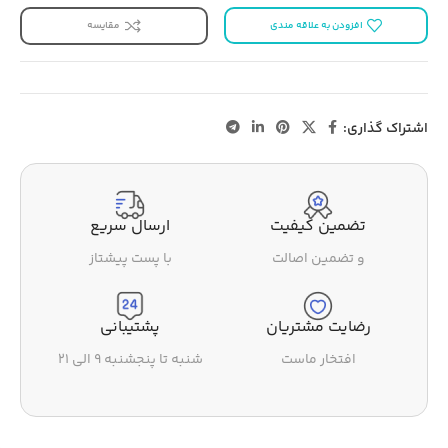
افزودن به علاقه مندی
مقایسه
اشتراک گذاری:
تضمین کیفیت
ارسال سریع
و تضمین اصالت
با پست پیشتاز
رضایت مشتریان
پشتیبانی
افتخار ماست
شنبه تا پنجشنبه ۹ الی ۲۱