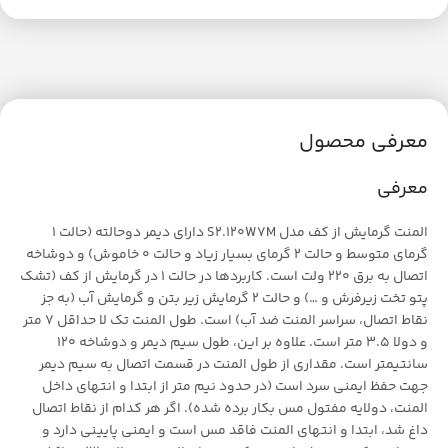
معرفی محصول
معرفی
المنت گرمایش از کف مدل S2.120W7M دارای دیمر دوحالته (حالت 1
گرمای متوسط و حالت 2 گرمای بسیار زیاد و حالت 0 خاموش) و دوشاخه
اتصال به برق 220 ولت است. کاربردها در حالت 1 در گرمایش از کف (تشک
پتو تخت زیرفرش و …) و حالت 2 گرمایش زیر بتن و گرمایش آب (به جز
نقاط اتصال، سراسر المنت ضد آب) است. طول المنت تک لا حداقل 7 متر
و دولا 3.5 متر است. علاوه بر این، طول سیم دیمر و دوشاخه 120
سانتیمتر است. مقداری از طول المنت در قسمت اتصال به سیم دیمر
جهت حفظ ایمنی سرد است (در حدود نیم متر از ابتدا و انتهای داخل
المنت، دولایه مفتول مس بکار برده شده). اگر هر کدام از نقاط اتصال
داغ شد، ابتدا و انتهای المنت فاقد مس است و ایمنی پایینی دارد و