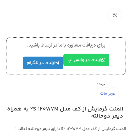
بزرگنمایی تصویر
برای دریافت مشاوره با ما در ارتباط باشید.
ارتباط در واتس اپ
ارتباط در تلگرام
برند:
قرمز مات
المنت گرمایش از کف مدل 2S.120W7M به همراه
دیمر دوحالته
المنت گرمایش از کف مدل S2.120W7M دارای دیمر دوحالته (حالت 1