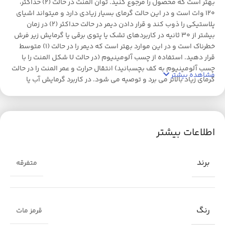
بهتر است که محصول را مرجوع کنید. توان المنت در حالت (2) حداکثر،
120 وات است و در این حالت گرمای بسیار زیادی دارد و میتواند اشیای
پلاستیکی را ذوب کند و قرار دادن دیمر در حالت حداکثر (2) در زمان
بیشتر از 30 ثانیه در کاربردهای تشک یا پتوی برقی یا گرمایش زیر فرش
خطرناک است و در این موارد بهتر است که دیمر را در حالت (1) متوسط
قرار دهید. استفاده از چسب آلومینیوم (در حالت U شکل المنت را با
چسب آلومینیوم به کف بچسبانید) انتقال حرارت و عمر المنت را در حالت
مشاهده بیشتر
گرمای زیاد بالاتر می برد و توصیه می شود. در کاربرد گرمایش آب یا
گرمایش از کف با چسب آلومینیوم دیمر را روی حالت حداکثر قرار دهید و
از گرمای فوق العاده زیاد المنت لذت ببرید. همچنین در کاربردهای
تشک یا پتوی برقی یا زیر فرش، دیمر را روی حالت متوسط قرار دهید.
اطلاعات بیشتر
برند
متفرقه
رنگ
قرمز مات