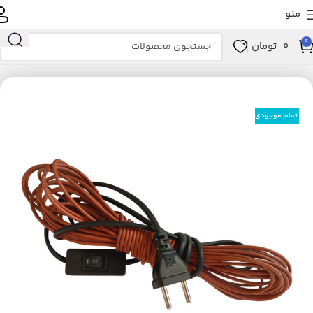
منو
0
0
تومان
خانه
لوازم خانگی برقی
تهویه، سرمایش و گرمایش
بخاری برقی
اتمام موجودی