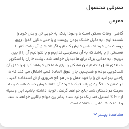
معرفی محصول
معرفی
گاهی اوقات ممکن است با وجود اینکه به خوبی تن و بدن خود را
شسته ایم ، به دلیل خشک بودن پوست و یا حتی دلایل گذرا ، روی
پوست بدن خود احساس خارش کنیم و اگر ناحیه ی آن پشت کمر یا
قسمتی از پا باشد که به آن دسترسی نداریم و یا نتوانیم آن را از بین
ببریم ، به عذابی بزرگ برای ما تبدیل خواهد شد . پشت خاران یا اسکرچر
با بلندی قابل تنظیم این مشکل را برای شما حل خواهد کرد زیرا مدل آن
تلسکوپی بوده و همچنین جای فوق العاده کمی اشغال می کند که به
راحتی بتوانید آن را با خود حمل و در مواقع ضروری از آن استفاده کنید .
در ضمن دستگیره ی پلاستیک فشرده آن کاملا خوش دست هست و به
سرعت در دستان شما جای خواهد گرفت . توجه داشته باشید این وسیله
از 100 % استیل ضد زنگ تولید شده بنابراین دوام بالایی خواهد داشت
و تا مدت ها قابل استفاده است.
مشاهده بیشتر