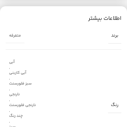
اطلاعات بیشتر
برند
متفرقه
آبی
,
آبی کاربنی
,
سبز فلورسنت
,
نارنجی
,
رنگ
نارنجی فلورسنت
,
چند رنگ
,
سبز