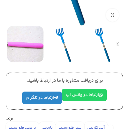
بزرگنمایی تصویر
برای دریافت مشاوره با ما در ارتباط باشید.
ارتباط در واتس اپ
ارتباط در تلگرام
برند:
آبی کاربنی
سبز فلورسنت
نارنجی
نارنجی فلورسنت