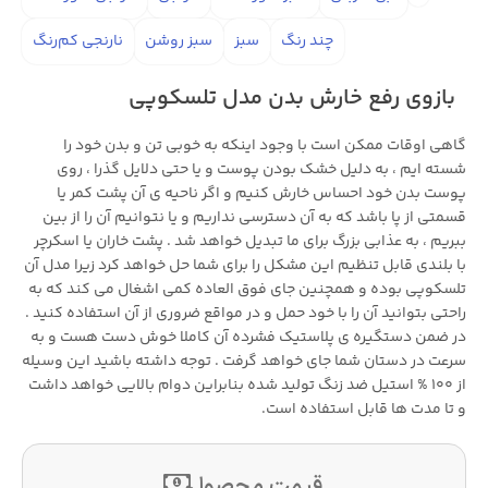
چند رنگ
سبز
سبز روشن
نارنجی کم‌رنگ
بازوی رفع خارش بدن مدل تلسکوپی
گاهی اوقات ممکن است با وجود اینکه به خوبی تن و بدن خود را
شسته ایم ، به دلیل خشک بودن پوست و یا حتی دلایل گذرا ، روی
پوست بدن خود احساس خارش کنیم و اگر ناحیه ی آن پشت کمر یا
قسمتی از پا باشد که به آن دسترسی نداریم و یا نتوانیم آن را از بین
ببریم ، به عذابی بزرگ برای ما تبدیل خواهد شد . پشت خاران یا اسکرچر
با بلندی قابل تنظیم این مشکل را برای شما حل خواهد کرد زیرا مدل آن
تلسکوپی بوده و همچنین جای فوق العاده کمی اشغال می کند که به
راحتی بتوانید آن را با خود حمل و در مواقع ضروری از آن استفاده کنید .
در ضمن دستگیره ی پلاستیک فشرده آن کاملا خوش دست هست و به
سرعت در دستان شما جای خواهد گرفت . توجه داشته باشید این وسیله
از 100 % استیل ضد زنگ تولید شده بنابراین دوام بالایی خواهد داشت
و تا مدت ها قابل استفاده است.
قیمت محصول