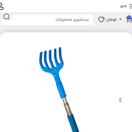
منو
0
0
تومان
خانه
زیبایی و سلامت
ابزار سلامت
ماساژور
ماساژور دستی