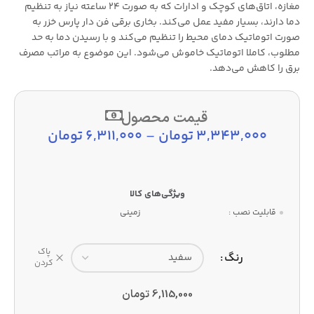
مغازه، اتاق‌های کوچک و ادارات که به صورت ۲۴ ساعته نیاز به تنظیم
دما دارند، بسیار مفید عمل می‌کند. بخاری برقی فن دار پارس خزر به
صورت اتوماتیک دمای محیط را تنظیم می‌کند و با رسیدن دما به حد
مطلوب، کاملا اتوماتیک خاموش می‌شود. این موضوع به مراتب مصرف
برق را کاهش می‌دهد.
قیمت محصول
3,343,000
تومان
–
6,311,000
تومان
قابلیت نصب :
زمینی
پاک
رنگ
کردن
6,115,000
تومان