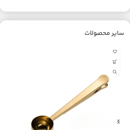
سایر محصولات
ح