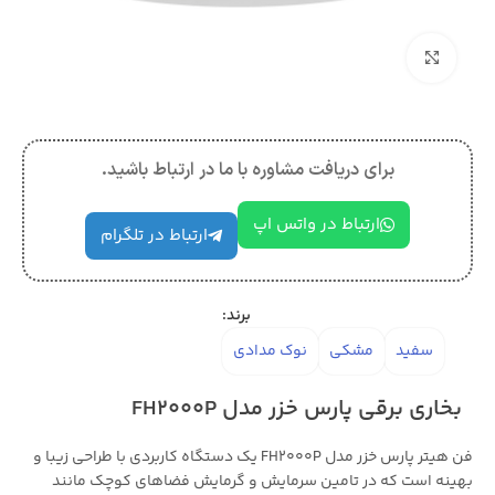
بزرگنمایی تصویر
برای دریافت مشاوره با ما در ارتباط باشید.
ارتباط در واتس اپ
ارتباط در تلگرام
برند:
سفید
مشکی
نوک مدادی
بخاری برقی پارس خزر مدل FH2000P
فن هیتر پارس خزر مدل FH2000P یک دستگاه کاربردی با طراحی زیبا و
بهینه است که در تامین سرمایش و گرمایش فضا‌های کوچک مانند