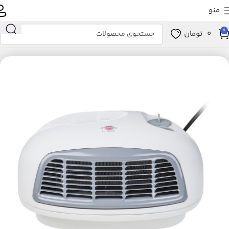
منو
0
0
تومان
خانه
لوازم خانگی برقی
تهویه، سرمایش و گرمایش
بخاری برقی