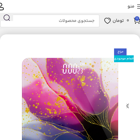
منو
0
0
تومان
خانه
زیبایی و سلامت
ابزار سلامت
تجهیزات پزشکی
ترازو
حراج
اتمام موجودی