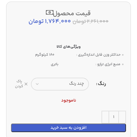
قیمت محصول
1,764,000
تومان
2,261,000
تومان
حداکثر وزن قابل اندازه‌گیری :
180 کیلوگرم
منبع انرژی ترازو :
باتری
پاک
رنگ
کردن
ناموجود
افزودن به سبد خرید