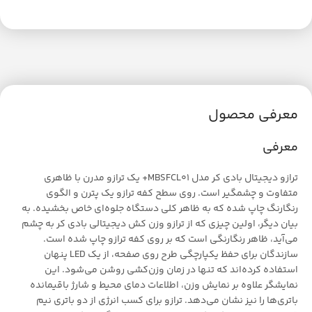
معرفی محصول
معرفی
ترازو دیجیتال بادی کر مدل MBSFCL01+ یک ترازو مدرن با ظاهری
متفاوت و چشمگیر است. روی سطح کفه ترازو یک پترن و الگوی
رنگارنگ چاپ شده که به ظاهر کلی دستگاه جلوه‌ای خاص بخشیده‌. به
بیان دیگر، اولین چیزی که از ترازو وزن کش دیجیتالی بادی کر به چشم
می‌آید، ظاهر رنگارنگی است که بر روی کفه ترازو چاپ شده است.
سازندگان برای حفظ یکپارچگی طرح روی صفحه، از یک LED پنهان
استفاده کرده‌اند که تنها در زمان وزن‌کشی روشن می‌شود. این
نمایشگر علاوه بر نمایش وزن، اطلاعات دمای محیط و شارژ باقیمانده
باتری‌ها را نیز نشان می‌دهد. ترازو برای کسب انرژی از دو باتری نیم