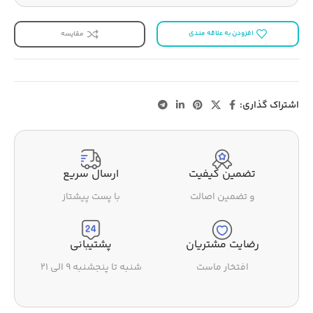
افزودن به علاقه مندی
مقایسه
اشتراک گذاری:
تضمین کیفیت
ارسال سریع
و تضمین اصالت
با پست پیشتاز
رضایت مشتریان
پشتیبانی
افتخار ماست
شنبه تا پنجشنبه ۹ الی ۲۱