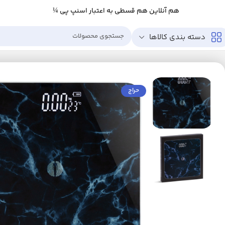
هم آنلاین هم قسطی به اعتبار اسنپ پی ¼
دسته بندی کالاها
خانه
زیبایی و سلامت
ابزار سلامت
تجهیزات پزشکی
ترازو
ترازو دیجیتال بادی کر مد
حراج