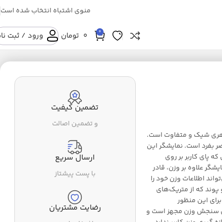
منوی اشتباه انتخاب شده است
0
0
تومان
ورود / ثبت نا
تضمین کیفیت
و تضمین اصالت
 یک ترازو مدرن با ظاهری شیک و متفاوت است.
صر بفرد است. نمایشگر این
که پای کاربر بر روی
ارسال سریع
شگر علاوه بر وزن، قادر
با پست پیشتاز
واند اطلاعات وزن خود را
 پوند که از متریک‌های
برای این منظور
رضایت مشتریان
ای سنجش وزن مجهز است و