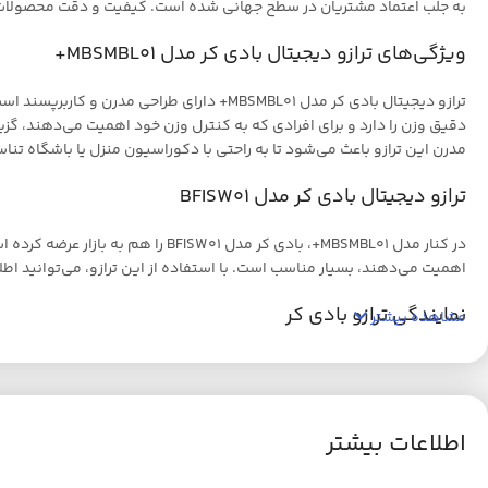
به جلب اعتماد مشتریان در سطح جهانی شده است. کیفیت و دقت محصولات بادی
ویژگی‌های ترازو دیجیتال بادی کر مدل MBSMBL01+
مدرن این ترازو باعث می‌شود تا به راحتی با دکوراسیون منزل یا باشگاه ت
ترازو دیجیتال بادی کر مدل BFISW01
در کنار مدل MBSMBL01+، بادی کر م
اهمیت می‌دهند، بسیار مناسب است. با استفاده از این ترازو، می‌توانید اطل
نمایندگی ترازو بادی کر
مشاهده بیشتر
برای خرید ترازوهای بادی کر و دیگر محصولات این برند، می‌توانید به نمای
می‌دهند. همچنین، خرید از فروشگاه‌های آنلاین معتبر هم گزینه‌ای مناس
ترازوی بادی کر خوبه؟
اطلاعات بیشتر
ترازوی بادی کر به دلیل کیفیت بالا و دقت اندازه‌گیری، مورد توجه بسیاری از 