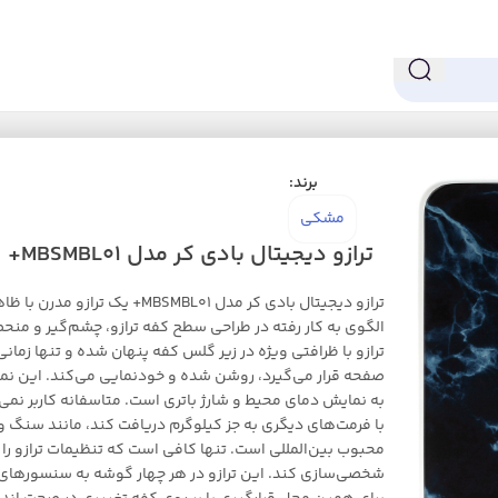
ل MBSMBL01+
برند:
مشکی
ترازو دیجیتال بادی کر مدل MBSMBL01+
ترازو دیجیتال بادی کر مدل MBSMBL01+
الگوی به کار رفته در طراحی سطح کفه ترازو، چشم‌گیر و منح
ترازو با ظرافتی ویژه در زیر گلس کفه پنهان شده و تنها زمانی 
صفحه قرار می‌گیرد، روشن شده و خودنمایی می‌کند. این نمای
به نمایش دمای محیط و شارژ باتری است. متاسفانه کاربر نمی‌ت
با فرمت‌های دیگری به جز کیلوگرم دریافت کند، مانند سنگ و
محبوب بین‌المللی است. تنها کافی است که تنظیمات ترازو را 
شخصی‌سازی کند. این ترازو در هر چهار گوشه به سنسور‌ه