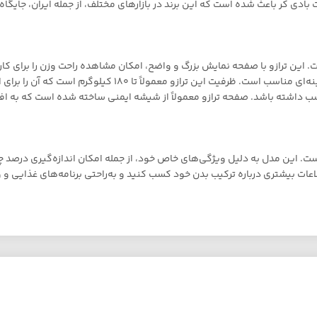
 کر باعث شده است که این برند در بازارهای مختلف، از جمله ایران، جایگاه و
دقیق وزن را دارد و برای افرادی که به کنترل وزن خود اهمیت می
ناسب داشته باشد. صفحه ترازو معمولاً از شیشه ایمنی ساخته شده است که به 
دل BFISW01 را هم به بازار عرضه کرده است. این مدل به دلیل ویژگی‌های خاص خود، از جمله امکان ان
اعات بیشتری درباره ترکیب بدن خود کسب کنید و به‌راحتی برنامه‌های غذایی و 
ندگی‌های رسمی بادی کر مراجعه کنید. این نمایندگی‌ها در بسیاری از شهرها فع
ب برای اطمینان از کیفیت و اصالت محصول است.
کاربران قرار دارد. بسیاری از مشتریان از دقت و کارایی این محصولات رضایت دارن