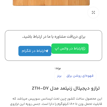
بزرگنمایی تصویر
برای دریافت مشاوره با ما در ارتباط باشید.
ارتباط در واتس اپ
ارتباط در تلگرام
برند:
قهوه‌ای روشن براق
برنز
ترازو دیجیتال زنیتمد مدل ZTH-D7
این محصول ساخت کشور چین تحت لیسانس سوییس میباشد که
قابلیت تحمل وزن تا 180 کیلوگرم را دارا است. جنس رویه این ترازوی