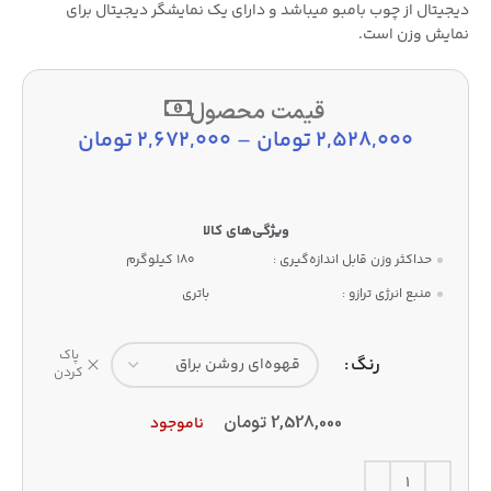
دیجیتال از چوب بامبو میباشد و دارای یک نمایشگر دیجیتال برای
نمایش وزن است.
قیمت محصول
2,528,000
تومان
–
2,672,000
تومان
حداکثر وزن قابل اندازه‌گیری :
180 کیلوگرم
منبع انرژی ترازو :
باتری
پاک
رنگ
کردن
2,528,000
تومان
ناموجود