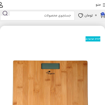
منو
0
0
تومان
خانه
زیبایی و سلامت
ابزار سلامت
تجهیزات پزشکی
ترازو
اتمام موجودی