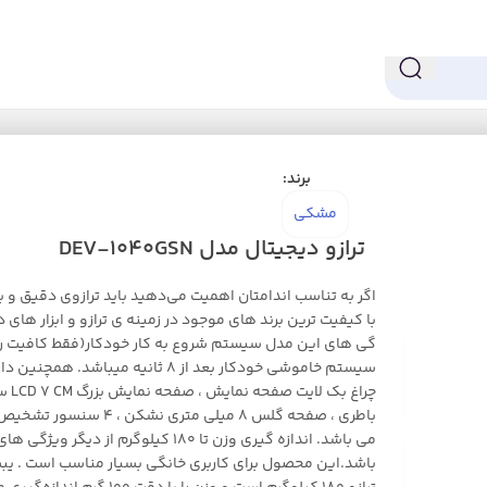
D
برند:
مشکی
ترازو دیجیتال مدل DEV-1040GSN
اگر به تناسب اندامتان اهمیت می‌دهید باید ترازوی دقیق و ب
با کیفیت ترین برند های موجود در زمینه ی ترازو و ابزار های د
گی های این مدل سیستم شروع به کار خودکار(فقط کافیت روی
سیستم خاموشی خودکار بعد از 8 ثانیه میباش
چراغ 
می باشد. اندازه گیری وزن تا 180 کیلوگرم از 
باشد.این محصول برای کاربری خانگی بسیار مناسب است . یب