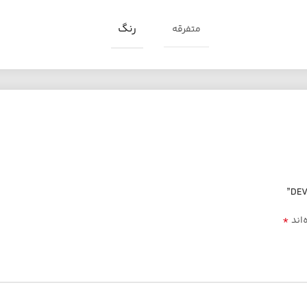
رنگ
متفرقه
*
‌اند