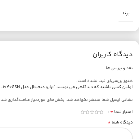
برند
دیدگاه کاربران
نقد و بررسی‌ها
هنوز بررسی‌ای ثبت نشده است.
اولین کسی باشید که دیدگاهی می نویسد “ترازو دیجیتال مدل DEV-1040GSN”
نشانی ایمیل شما منتشر نخواهد شد.
بخش‌های موردنیاز علامت‌گذاری شده
*
امتیاز شما
*
دیدگاه شما