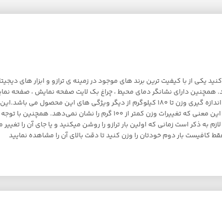
کنید یکی از با کیفیت ترین برند های موجود در زمینه ی ترازو و ابزار های دی
میلی متری نشکن ، 4 سنسور تشخیص وزن ، حداکثر خطا 100 گرم می باشد. اندازه گیری وزن تا 80
این ترازو 180 کیلوگرم است و وزن را با دقت 100 گرم اندازه‌گیری می‌کند؛ به این 
ازم به ذکر است زمانی که اولین بار ترازو را روشن میکنید و یا جای آن را تغی
قط کافیست بار دوم خودتان را وزن کنید تا دقت بالای آن را مشاهده نمایید