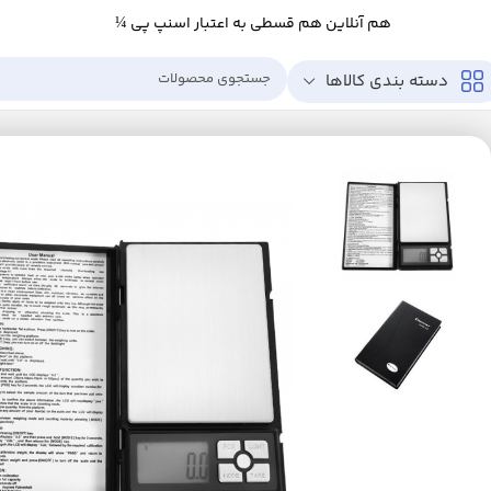
هم آنلاین هم قسطی به اعتبار اسنپ پی ¼
دسته بندی کالاها
خانه
زیبایی و سلامت
ابزار سلامت
تجهیزات پزشکی
ترازو
ترازو دیجیتال نوت بوک