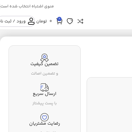
منوی اشتباه انتخاب شده است
0
0
تومان
ورود / ثبت نا
تضمین کیفیت
و تضمین اصالت
ارسال سریع
با پست پیشتاز
رضایت مشتریان