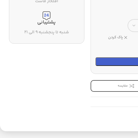
افتخار ماست
پشتیبانی
شنبه تا پنجشنبه ۹ الی ۲۱
پاک کردن
مقایسه