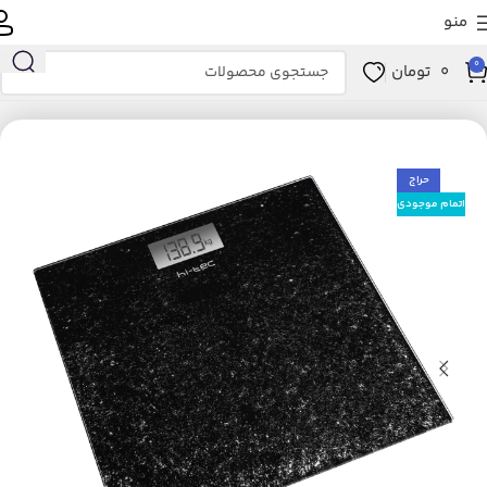
منو
0
0
تومان
خانه
زیبایی و سلامت
ابزار سلامت
تجهیزات پزشکی
ترازو
حراج
اتمام موجودی