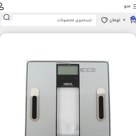
منو
0
0
تومان
خانه
زیبایی و سلامت
ابزار سلامت
تجهیزات پزشکی
ترازو