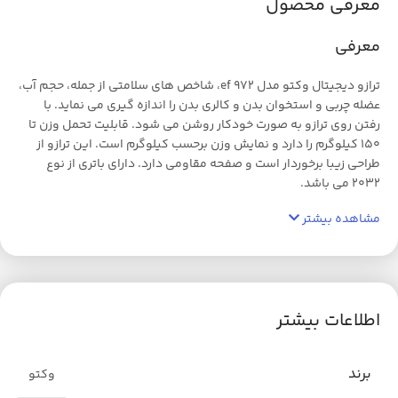
معرفی محصول
معرفی
ترازو دیجیتال وکتو مدل ef 972، شاخص های سلامتی از جمله، حجم آب،
عضله چربی و استخوان بدن و کالری بدن را اندازه گیری می نماید. با
رفتن روی ترازو به صورت خودکار روشن می شود. قابلیت تحمل وزن تا
150 کیلوگرم را دارد و نمایش وزن برحسب کیلوگرم است. این ترازو از
طراحی زیبا برخوردار است و صفحه مقاومی دارد. دارای باتری از نوع
2032 می باشد.
مشاهده بیشتر
اطلاعات بیشتر
برند
وکتو