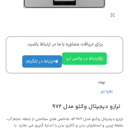
بزرگنمایی تصویر
برای دریافت مشاوره با ما در ارتباط باشید.
ارتباط در واتس اپ
ارتباط در تلگرام
برند:
نقره ای
ترازو دیجیتال وکتو مدل 972
ترازو دیجیتال وکتو مدل ef 972، شاخص های سلامتی از جمله، حجم آب،
عضله چربی و استخوان بدن و کالری بدن را اندازه گیری می نماید. با