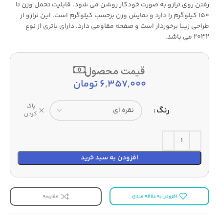
رفتن روی ترازو به صورت خودکار روشن می شود. قابلیت تحمل وزن تا
150 کیلوگرم را دارد و نمایش وزن برحسب کیلوگرم است. این ترازو از
طراحی زیبا برخوردار است و صفحه مقاومی دارد. دارای باتری از نوع
2032 می باشد.
قیمت محصول
6,357,000
تومان
پاک
رنگ
کردن
افزودن به سبد خرید
افزودن به علاقه مندی
مقایسه