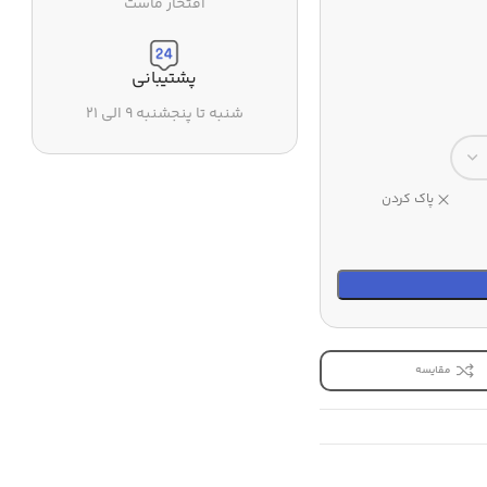
افتخار ماست
پشتیبانی
شنبه تا پنجشنبه ۹ الی ۲۱
پاک کردن
مقایسه