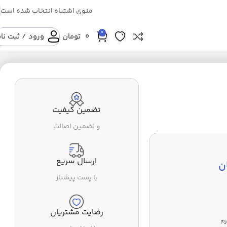
منوی اشتباه انتخاب شده است
0
0
تومان
ورود / ثبت نا
تضمین کیفیت
و تضمین اصالت
ارسال سریع
ن
با پست پیشتاز
رضایت مشتریان