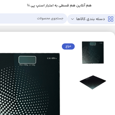
هم آنلاین هم قسطی به اعتبار اسنپ پی ¼
دسته بندی کالاها
خانه
زیبایی و سلامت
ابزار سلامت
تجهیزات پزشکی
ترازو
ترازو دیجیتال کمری مدل es
حراج