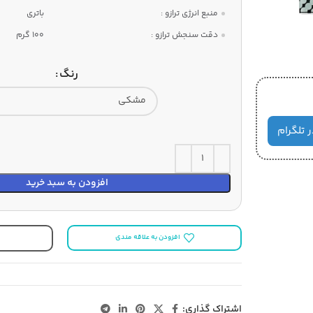
منبع انرژی ترازو :
باتری
دقت سنجش ترازو :
100 گرم
رنگ
ر تلگرام
افزودن به سبد خرید
افزودن به علاقه مندی
اشتراک گذاری: