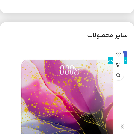
سایر محصولات
حراج
ح
اتمام موجودی