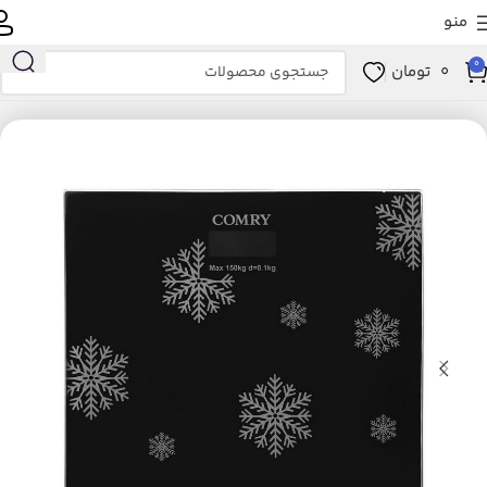
منو
0
0
تومان
خانه
زیبایی و سلامت
ابزار سلامت
تجهیزات پزشکی
ترازو