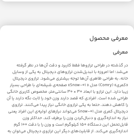
معرفی محصول
معرفی
در گذشته در طراحی ترازوها فقط کاربرد و دقت آن‌ها در نظر گرفته
می‌شد؛ اما امروزه با تبدیل‌شدن ترازوهای دیجیتال به یکی از وسایل
خانه، به طراحی ظاهری آن‌ها توجه بیشتری می‌شود. ترازوی دیجیتال
«کمری» (Comry) مدل « Snow-01» صفحه‌ی شیشه‌ای با طراحی بسیار
زیبا دارد. این ترازو با ابعاد 30 × 30 سانتی‌متر، مخصوص کاربری خانگی
طراحی شده است. افرادی که قصد دارند وزن خود را ثابت نگه دارند یا آن
را کاهش دهند، حتما به یکی ترازوی خانگی نیاز پیدا می‌کنند. ترازوی
دیجیتال کمری مدل Snow-01 می‌تواند نیازهای اولیه‌ی این افراد یعنی
نیاز به اندازه‌گیری و دنبال‌کردن وزن را برطرف کند. حداکثر وزن
قابل‌تحمل این دستگاه 150 کیلوگرم است و وزن را با دقت 100 گرم
اندازه‌گیری می‌کند. از قابلیت‌های دیگر این ترازوی دیجیتال می‌توان به