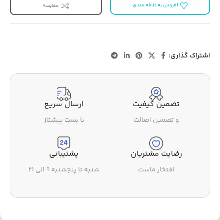
افزودن به علاقه مندی
مقایسه
اشتراک گذاری:
تضمین کیفیت
ارسال سریع
و تضمین اصالت
با پست پیشتاز
رضایت مشتریان
پشتیبانی
افتخار ماست
شنبه تا پنجشنبه ۹ الی ۲۱