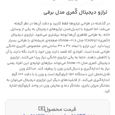
ترازو دیجیتال کٌمری مدل برفی
در گذشته در طراحی ترازوها فقط کاربرد و دقت آن‌ها در نظر گرفته
می‌شد؛ اما امروزه با تبدیل‌شدن ترازوهای دیجیتال به یکی از وسایل
خانه، به طراحی ظاهری آن‌ها توجه بیشتری می‌شود. ترازوی دیجیتال
«کمری» (Comry) مدل « Snow-01» صفحه‌ی شیشه‌ای با طراحی بسیار
زیبا دارد. این ترازو با ابعاد 30 × 30 سانتی‌متر، مخصوص کاربری خانگی
طراحی شده است. افرادی که قصد دارند وزن خود را ثابت نگه دارند یا آن
را کاهش دهند، حتما به یکی ترازوی خانگی نیاز پیدا می‌کنند. ترازوی
دیجیتال کمری مدل Snow-01 می‌تواند نیازهای اولیه‌ی این افراد یعنی
نیاز به اندازه‌گیری و دنبال‌کردن وزن را برطرف کند. حداکثر وزن
قابل‌تحمل این دستگاه 150 کیلوگرم است و وزن را با دقت 100 گرم
اندازه‌گیری می‌کند. از قابلیت‌های دیگر این ترازوی دیجیتال می‌توان به
نشانگر میزان باتری، نشانگر دما و نمایش وزن در واحد کیلوگرم اشاره
کرد.
قیمت محصول