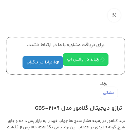
بزرگنمایی تصویر
برای دریافت مشاوره با ما در ارتباط باشید.
ارتباط در واتس اپ
ارتباط در تلگرام
برند:
مشکی
ترازو دیجیتال گلامور مدل GBS-2109
برند گلامور در زمینه فشار سنج ها جواب خود را به بازار پس داده و جای
هیچ گونه تردیدی در انتخاب این برند باقی نگذاشته.حالا پس از گذشت