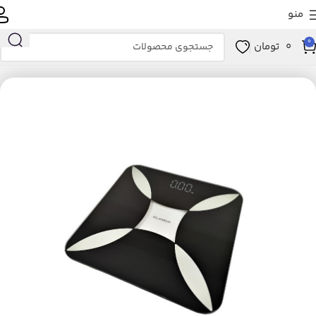
منو
0
0
تومان
خانه
زیبایی و سلامت
ابزار سلامت
تجهیزات پزشکی
ترازو