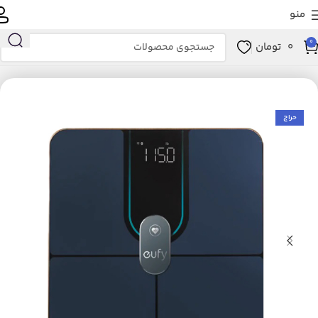
منو
0
0
تومان
خانه
زیبایی و سلامت
ابزار سلامت
تجهیزات پزشکی
ترازو
حراج