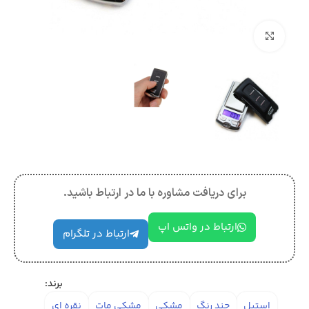
بزرگنمایی تصویر
برای دریافت مشاوره با ما در ارتباط باشید.
ارتباط در واتس اپ
ارتباط در تلگرام
برند:
استیل
چند رنگ
مشکی
مشکی مات
نقره ای