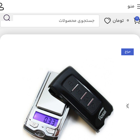
منو
0
0
تومان
خانه
زیبایی و سلامت
ابزار سلامت
تجهیزات پزشکی
ترازو
حراج