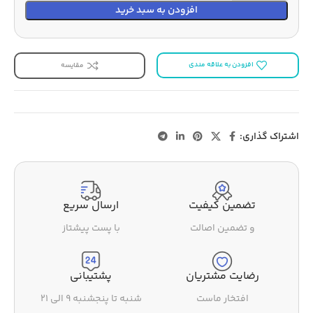
افزودن به سبد خرید
افزودن به علاقه مندی
مقایسه
اشتراک گذاری:
تضمین کیفیت
ارسال سریع
و تضمین اصالت
با پست پیشتاز
رضایت مشتریان
پشتیبانی
افتخار ماست
شنبه تا پنجشنبه ۹ الی ۲۱