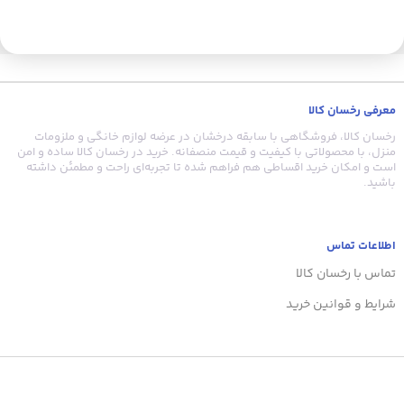
ک
معرفی رخسان کالا
ق
رخسان کالا، فروشگاهی با سابقه درخشان در عرضه لوازم خانگی و ملزومات
منزل، با محصولاتی با کیفیت و قیمت منصفانه. خرید در رخسان کالا ساده و امن
است و امکان خرید اقساطی هم فراهم شده تا تجربه‌ای راحت و مطمئن داشته
باشید.
ه
اطلاعات تماس
تماس با رخسان کالا
ب
شرایط و قوانین خرید