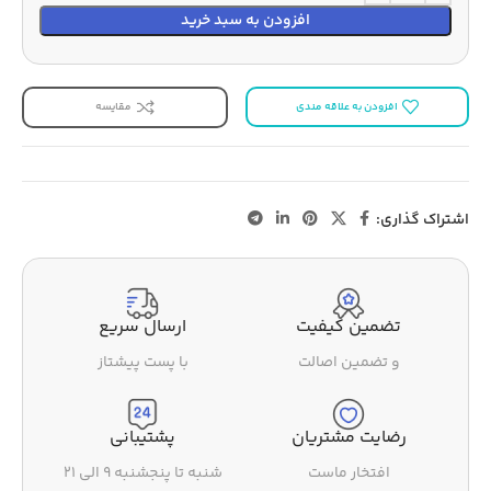
افزودن به سبد خرید
افزودن به علاقه مندی
مقایسه
اشتراک گذاری:
تضمین کیفیت
ارسال سریع
و تضمین اصالت
با پست پیشتاز
رضایت مشتریان
پشتیبانی
افتخار ماست
شنبه تا پنجشنبه ۹ الی ۲۱