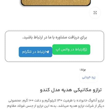
بزرگنمایی تصویر
برای دریافت مشاوره با ما در ارتباط باشید.
ارتباط در واتس اپ
ارتباط در تلگرام
برند:
زرد خردلی
ترازو مکانیکی هدیه مدل کندو
ترازو آنالوگ خانواده با ظرفیت 130 کیلوگرم و دقت 100 گرم، محصولی
دیگر از شرکت ترازو هدیه میباشد. بدنه این ترازو از جنس فولاد مقاوم