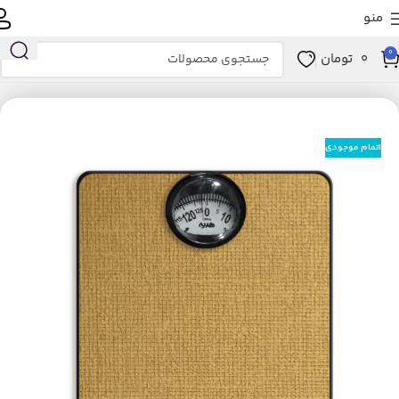
منو
0
0
تومان
خانه
زیبایی و سلامت
ابزار سلامت
تجهیزات پزشکی
ترازو
اتمام موجودی