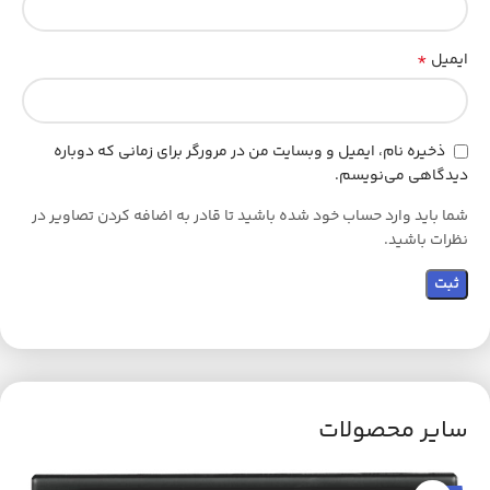
بنابراین، اگر به دنبال یک ترازوی هوشمند با دقت بالا، مصرف انرژی کم
*
ایمیل
و قابل حمل هستید، ترازوی هوشمند تفال مدل PP1500VO یک گزینه
مناسب برای شما است. با قابلیت اندازه‌گیری وزن در بازه‌ی وزن‌های
متنوع و طراحی زیبا، این ترازو ضمن کارایی بالا، شما را به صورت حرفه‌ای
و حداکثر دقت در سنجش وزن همراهی خواهد کرد.
ذخیره نام، ایمیل و وبسایت من در مرورگر برای زمانی که دوباره
دیدگاهی می‌نویسم.
شما باید وارد حساب خود شده باشید تا قادر به اضافه کردن تصاویر در
نظرات باشید.
سایر محصولات