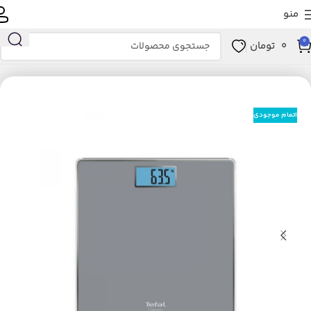
منو
0
0
تومان
خانه
زیبایی و سلامت
ابزار سلامت
تجهیزات پزشکی
ترازو
اتمام موجودی