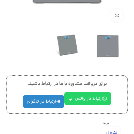
بزرگنمایی تصویر
برای دریافت مشاوره با ما در ارتباط باشید.
ارتباط در واتس اپ
ارتباط در تلگرام
برند:
نقره ای