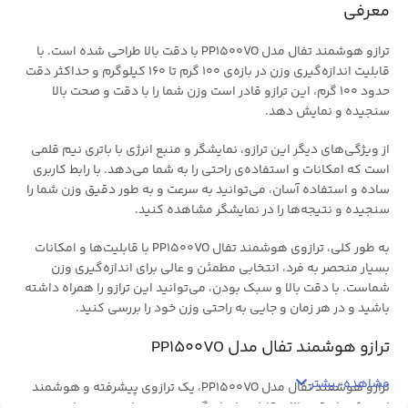
معرفی
ترازو هوشمند تفال مدل PP1500VO با دقت بالا طراحی شده است. با
قابلیت اندازه‌گیری وزن در بازه‌ی 100 گرم تا 160 کیلوگرم و حداکثر دقت
حدود 100 گرم، این ترازو قادر است وزن شما را با دقت و صحت بالا
سنجیده و نمایش دهد.
از ویژگی‌های دیگر این ترازو، نمایشگر و منبع انرژی با باتری نیم قلمی
است که امکانات و استفاده‌ی راحتی را به شما می‌دهد. با رابط کاربری
ساده و استفاده آسان، می‌توانید به سرعت و به طور دقیق وزن شما را
سنجیده و نتیجه‌ها را در نمایشگر مشاهده کنید.
به طور کلی، ترازوی هوشمند تفال PP1500VO با قابلیت‌ها و امکانات
بسیار منحصر به فرد، انتخابی مطمئن و عالی برای اندازه‌گیری وزن
شماست. با دقت بالا و سبک بودن، می‌توانید این ترازو را همراه داشته
باشید و در هر زمان و جایی به راحتی وزن خود را بررسی کنید.
ترازو هوشمند تفال مدل PP1500VO
مشاهده بیشتر
ترازو هوشمند تفال مدل PP1500VO، یک ترازوی پیشرفته و هوشمند
است که با دقت بالا و قابلیت اندازه‌گیری وزن در بازه‌ی وزن‌های متنوع،