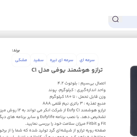
 مدل C1
برند:
سرمه ای
سرمه ای تیره
سفید
مشکی
ترازو هوشمند یوفی مدل C1
اتصال بی‌سیم : بلوتوث 4.2
واحد اندازه‌گیری : کیلوگرم، پوند
وزن قابل تحمل : تا 180 کیلوگرم
منبع تغذیه : 3 باتری نیم قلمی AAA
ترازو هوشمند Eufy C1 از 
Fit و Fitbit میزان سلامت خود را بررسی نمایید.
صفحه رویه ترازو از شیشه‌ای گرد تولید شده که شما را از برخور