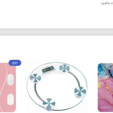
ت باشید.
حراج