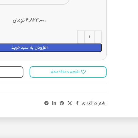
6,823,000
تومان
افزودن به سبد خرید
افزودن به علاقه مندی
اشتراک گذاری: