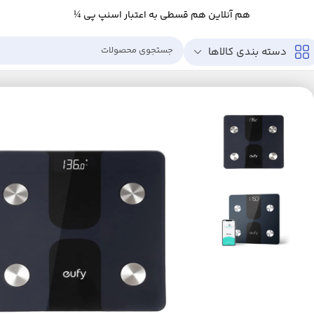
هم آنلاین هم قسطی به اعتبار اسنپ پی ¼
دسته بندی کالاها
خانه
زیبایی و سلامت
ابزار سلامت
تجهیزات پزشکی
ترازو
ترازو هوشمند یوفی