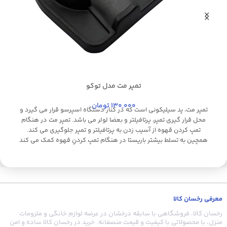
تمپر مت مدل توکو
مشکی
130,000
تومان
تمپر مت، پد سیلیکونی است که در کنار دستگاه اسپرسو قرار می گیرد و
محل قرار گیری تمپر، پرتافیلتر و بعضا لولر می باشد. تمپر مت در هنگام
تمپ کردن قهوه از آسیب زدن به پرتافیلتر و تمپر جلوگیری می کند.
و
همچین به تسلط بیشتر باریستا در هنگام تمپ کردنِ قهوه کمک می کند
ق
ف
معرفی رخسان کالا
رخسان کالا، فروشگاهی با سابقه درخشان در عرضه لوازم خانگی و ملزومات
منزل، با محصولاتی با کیفیت و قیمت منصفانه. خرید در رخسان کالا ساده و امن