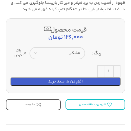
قهوه از آسیب زدن به پرتافیلتر و میز کار باریستا جلوگیری می کند. و
باعث تسلط بیشتر باریستا در هنگام تمپ کرده قهوه می شود.
قیمت محصول
126,000
تومان
پاک
رنگ
کردن
افزودن به سبد خرید
افزودن به علاقه مندی
مقایسه