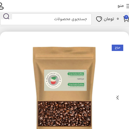
منو
0
0
تومان
ات بومی و محلی
عطاری
مواد غذایی
نوشیدنی‌های ارگانیک
قهوه ارگانیک
حراج