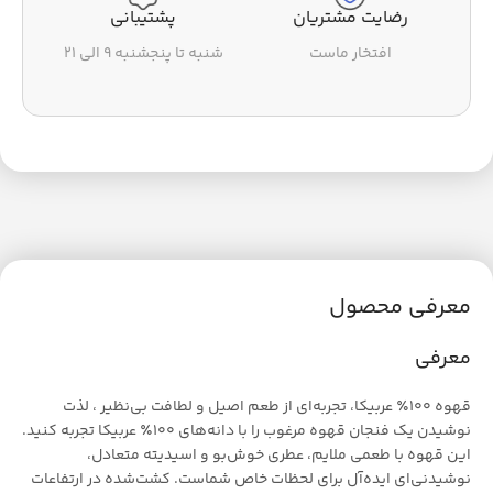
رضایت مشتریان
پشتیبانی
افتخار ماست
شنبه تا پنجشنبه ۹ الی ۲۱
معرفی محصول
معرفی
قهوه ۱۰۰٪ عربیکا، تجربه‌ای از طعم اصیل و لطافت بی‌نظیر ، لذت
نوشیدن یک فنجان قهوه مرغوب را با دانه‌های ۱۰۰٪ عربیکا تجربه کنید.
این قهوه با طعمی ملایم، عطری خوش‌بو و اسیدیته متعادل،
نوشیدنی‌ای ایده‌آل برای لحظات خاص شماست. کشت‌شده در ارتفاعات