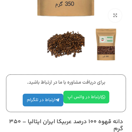
بزرگنمایی تصویر
برای دریافت مشاوره با ما در ارتباط باشید.
ارتباط در واتس اپ
ارتباط در تلگرام
دانه قهوه 100 درصد عربیکا ایران ایتالیا – 350
گرم