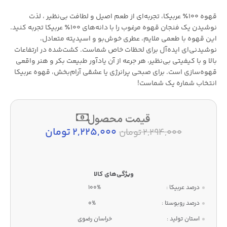
قهوه ۱۰۰٪ عربیکا، تجربه‌ای از طعم اصیل و لطافت بی‌نظیر ، لذت
نوشیدن یک فنجان قهوه مرغوب را با دانه‌های ۱۰۰٪ عربیکا تجربه کنید.
این قهوه با طعمی ملایم، عطری خوش‌بو و اسیدیته متعادل،
نوشیدنی‌ای ایده‌آل برای لحظات خاص شماست. کشت‌شده در ارتفاعات
بالا و با کیفیتی بی‌نظیر، هر جرعه از آن یادآور طبیعت بکر و هنر واقعی
قهوه‌سازی است. برای صبحی پرانرژی یا عشقی آرام‌بخش، قهوه عربیکا
انتخاب شماره یک شماست!
قیمت محصول
2,225,000
تومان
2,294,000
تومان
درصد عربیکا :
100%
درصد روبوستا :
0%
استان تولید :
خراسان رضوی