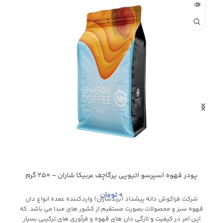
پودر قهوه اسپرسو اتیوپی یرگاچف عربیکا شاران – 250 گرم
0
تومان
شرکت فراکوش دانه پیشداد (برندشاران) واردکننده عمده انواع دان
قهوه سبز و محصولات بصورت مستقیم از کشور های مبدا می باشد. که
د
این امر در کیفیت و تازگی دان های قهوه و فرآوری های ترکیبی بسیار
ک