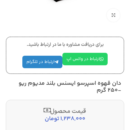
بزرگنمایی تصویر
برای دریافت مشاوره با ما در ارتباط باشید.
ارتباط در واتس اپ
ارتباط در تلگرام
دان قهوه اسپرسو ایسنس بلند مدیوم ریو
-250 گرم
قیمت محصول
1,238,000
تومان