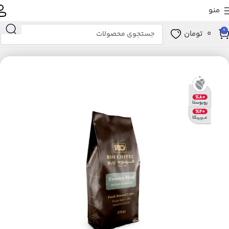
منو
0
0
تومان
خانه
کالاهای سوپرمارکتی
نوشیدنی‌های گرم
قهوه
قهوه اسپرسو