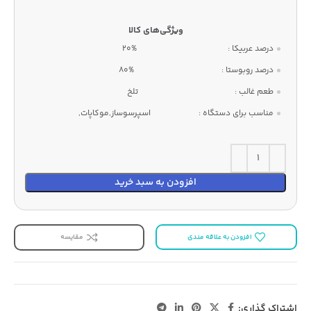
درصد عربیکا :
20%
درصد روبوستا :
80%
طعم غالب :
تلخ
مناسب برای دستگاه :
اسپرسوساز,موکاپات,
افزودن به سبد خرید
افزودن به علاقه مندی
مقایسه
اشتراک گذاری: