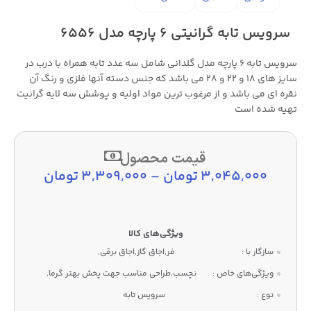
سرویس تابه گرانیتی ۶ پارچه مدل ۶۵۵۶
سرویس تابه ۶ پارچه مدل گلدانی شامل سه عدد تابه همراه با درب در
سایز های ۱۸ و ۲۲ و ۲۸ می باشد که جنس دسته آنها فلزی و رنگ آن
نقره ای می باشد و از مرغوب ترین مواد اولیه و پوشش سه لایه گرانیت
تهیه شده است
قیمت محصول
3,045,000
تومان
–
3,309,000
تومان
سازگار با :
فر,اجاق گاز,اجاق برقی,
ویژگی‌های خاص :
نچسب,طراحی مناسب جهت پخش بهتر گرما,
نوع :
سرویس تابه