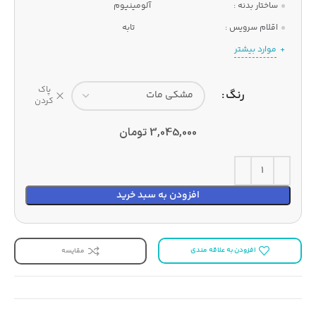
ساختار بدنه :
آلومینیوم
اقلام سرویس :
تابه
موارد بیشتر
پاک
رنگ
کردن
3,045,000
تومان
افزودن به سبد خرید
افزودن به علاقه مندی
مقایسه