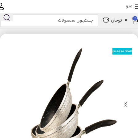
منو
0
0
تومان
انه و آشپزخانه
آشپزخانه
لوازم پخت و پز
ظروف پخت و پز
سرویس پخت و پز
اتمام موجودی