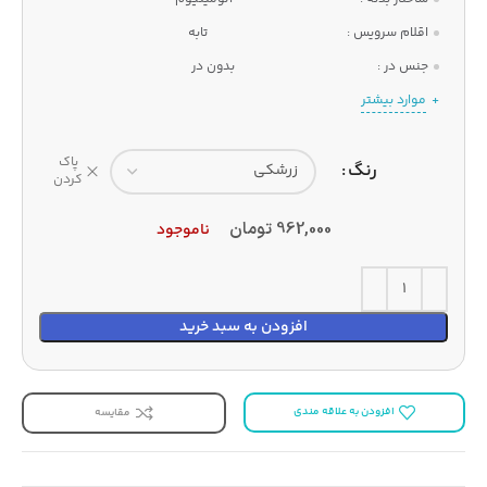
اقلام سرویس :
تابه
جنس در :
بدون در
موارد بیشتر
پاک
رنگ
کردن
962,000
تومان
ناموجود
افزودن به سبد خرید
افزودن به علاقه مندی
مقایسه