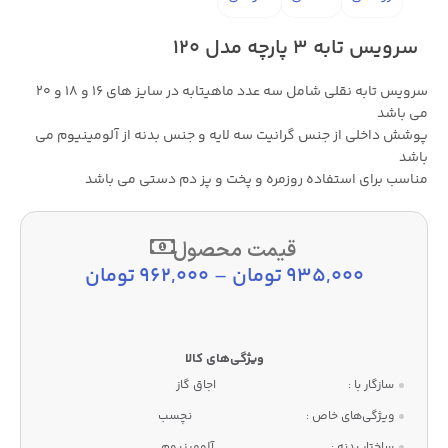
سرویس تابه 3 پارچه مدل 120
سرویس تابه نقلی شامل سه عدد ماهیتابه در سایز های 16 و 18 و 20
می باشد
پوشش داخلی از جنس گرانیت سه لایه و جنس بدنه از آلومینیوم می
باشد
مناسب برای استفاده روزمره و پخت و پز دم دستی می باشد
قیمت محصول
935,000
تومان
–
962,000
تومان
سازگار با :
اجاق گاز
ویژگی‌های خاص :
نچسب
ساختار بدنه :
آلومینیوم