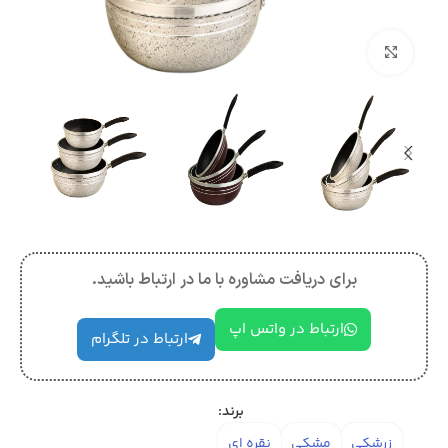
بزرگنمایی تصویر
برای دریافت مشاوره با ما در ارتباط باشید.
ارتباط در واتس اپ
ارتباط در تلگرام
برند:
زرشکی
مشکی
نقره ای