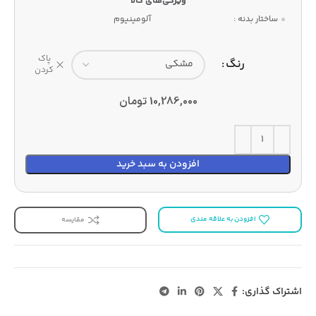
ساختار بدنه :
آلومینیوم
پاک
رنگ
کردن
10,286,000
تومان
افزودن به سبد خرید
افزودن به علاقه مندی
مقایسه
اشتراک گذاری: