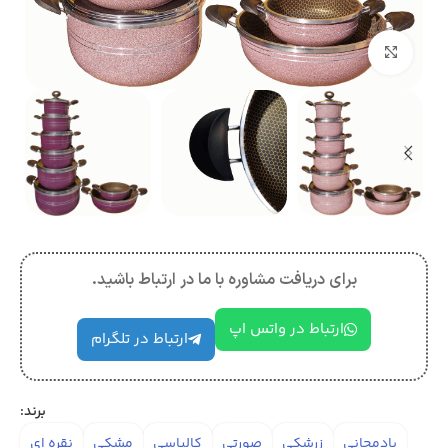
بزرگنمایی تصویر
برای دریافت مشاوره با ما در ارتباط باشید.
ارتباط در واتس اپ
ارتباط در تلگرام
برند:
بادمجانی
زرشکی
صورتی
کالباسی
مشکی
نقره ای