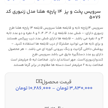
سرویس پخت و پز 14 پارچه هلنا مدل زنبوری کد
5076
سرویس 14پارچه تابه و قابلمه هلنا سرویس قابلمه 14 پارچه هلنا طرح
زنبوری دارای: – شش عدد قابلمه ی 1، 2، 3، 4، 6 و 8 نفره و دو عدد تابه
3 و 8 نفره می باشد. – قابلمه ها دارای شش عدد درب پیرکس هستند
و برای تابه ها می توانید مشترکا از درب قابلمه ها استفاده کنید. –
پوشش داخلی گرانیت و رنگ بیرونی کوره ای می باشد. – هر محصول
دارای رو عدد دستگیره عایق می باشد.سرویس طرح
کندو(زنبوری)است. مهر استاندارد دارد. ضخامت لبه 5 میلیمتر است
ضخامت بدنه 2 میلیمتر است دسته ها مقاوم در برابر گرما هستند
قیمت محصول
3,830,000
تومان
–
10,286,000
تومان