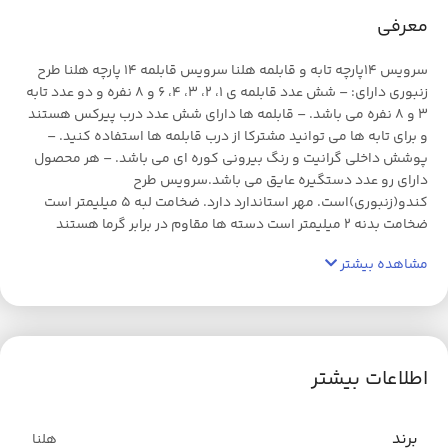
معرفی
سرویس 14پارچه تابه و قابلمه هلنا سرویس قابلمه 14 پارچه هلنا طرح
زنبوری دارای: – شش عدد قابلمه ی 1، 2، 3، 4، 6 و 8 نفره و دو عدد تابه
3 و 8 نفره می باشد. – قابلمه ها دارای شش عدد درب پیرکس هستند
و برای تابه ها می توانید مشترکا از درب قابلمه ها استفاده کنید. –
پوشش داخلی گرانیت و رنگ بیرونی کوره ای می باشد. – هر محصول
دارای رو عدد دستگیره عایق می باشد.سرویس طرح
کندو(زنبوری)است. مهر استاندارد دارد. ضخامت لبه 5 میلیمتر است
ضخامت بدنه 2 میلیمتر است دسته ها مقاوم در برابر گرما هستند
مشاهده بیشتر
اطلاعات بیشتر
برند
هلنا