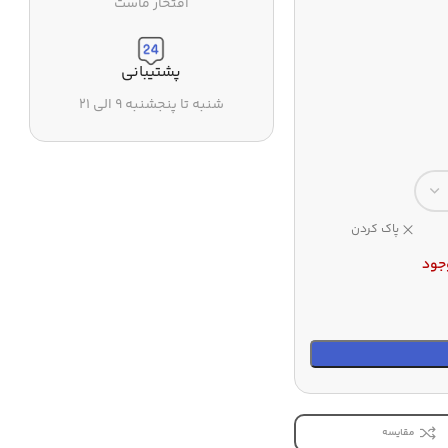
افتخار ماست
پشتیبانی
شنبه تا پنجشنبه ۹ الی ۲۱
پاک کردن
جود
مقایسه