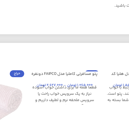
ت باشید.
حراج
حراج