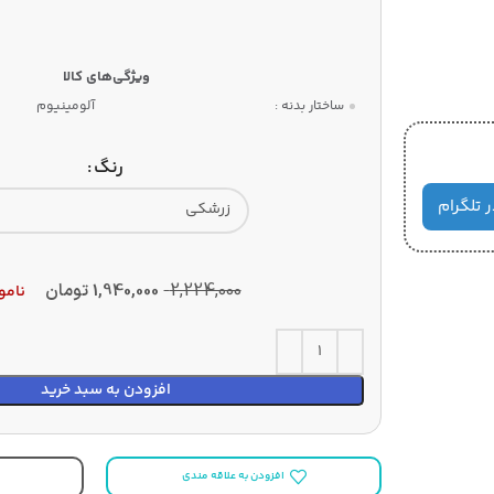
ساختار بدنه :
آلومینیوم
رنگ
ر تلگرام
2,224,000
1,940,000
تومان
نامو
افزودن به سبد خرید
افزودن به علاقه مندی