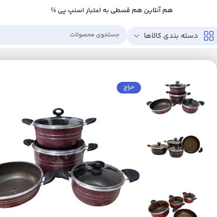
هم آنلاین هم قسطی به اعتبار اسنپ پی ¼
دسته بندی کالاها
خانه
خانه و آشپزخانه
آشپزخانه
لوازم پخت و پز
ظروف پخت و پز
سرویس پخت
حراج