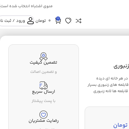
منوی اشتباه انتخاب شده است
0
0
تومان
ورود / ثبت نا
تضمین کیفیت
و تضمین اصالت
در هر خانه ای دیده
ابلمه های زنبوری بسیار
ابلمه ها لانه زنبوری
ارسال سریع
با پست پیشتاز
رضایت مشتریان
تومان