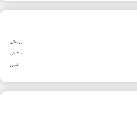
زرشکی
,
مشکی
,
یاسی