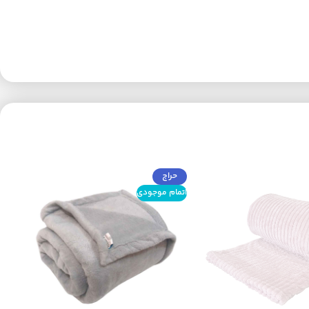
حراج
اتمام موجودی