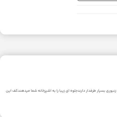
نبوری بسیار طرفدار دارندجلوه ای زیبا را به اشپزخانه شما میدهندکف این