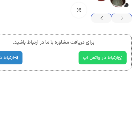
بزرگنمایی تصویر
برای دریافت مشاوره با ما در ارتباط باشید.
ارتباط در واتس اپ
ارتباط د