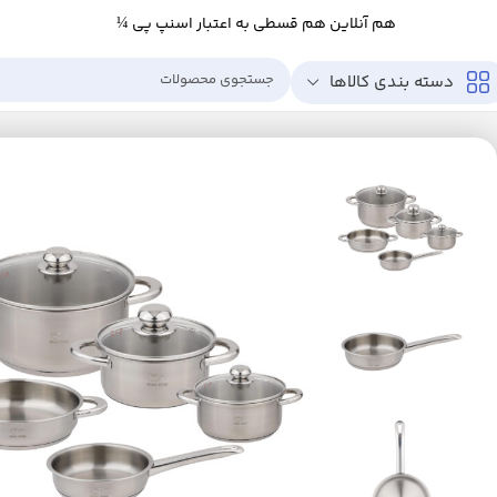
هم آنلاین هم قسطی به اعتبار اسنپ پی ¼
دسته بندی کالاها
خانه
خانه و آشپزخانه
آشپزخانه
لوازم پخت و پز
ظروف پخت و پز
سرویس پخت