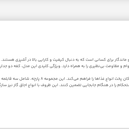
ه حرفه‌ای و ماندگار برای کسانی است که به دنبال کیفیت و کارایی بالا در آشپزی ه
 و مقاومت بی‌نظیری را به همراه دارد. ویژگی کلیدی این مدل، کفه دو جداره ی
یکی از مزایای مهم این سرویس، قابلیت استفاده از آن د
 را در هنگام جابجایی تضمین کنند. این ظروف با انواع اجاق گاز نیز سازگار ه