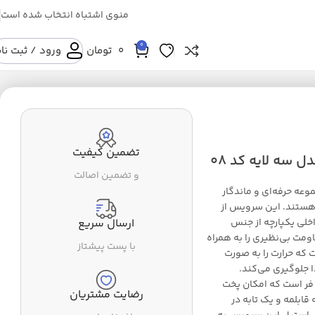
منوی اشتباه انتخاب شده است
0
0
تومان
ورود / ثبت نا
تضمین کیفیت
و تضمین اصالت
ک مجموعه حرفه‌ای و ماندگار
 هستند. این سرویس از
اخلی یکپارچه از جنس
ارسال سریع
مت بی‌نظیری را به همراه
با پست پیشتاز
 که حرارت را به صورت
 جلوگیری می‌کند.
 فر است که امکان پخت
رضایت مشتریان
جموعه ۸ پارچه، شامل سه قابلمه و یک تابه در