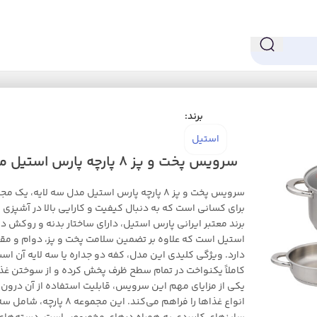
 و پز
سرویس پخت و پز 8 پارچه پارس استیل مدل سه لایه کد 08
برند:
استیل
سرویس پخت و پز 8 پارچه پارس استیل مدل سه لایه کد 08
سرویس پخت و پز 8 پارچه پارس استیل مدل سه لایه، ی
برای کسانی است که به دنبال کیفیت و کارایی بالا در آشپزی
برند معتبر ایرانی پارس استیل، دارای ساختار بدنه و روکش د
استیل است که علاوه بر تضمین سلامت پخت و پز، دوام و مقاو
دارد. ویژگی کلیدی این مدل، کفه دو جداره یا سه لایه آن است
کاملاً یکنواخت در تمام سطح ظرف پخش کرده و از سوختن غذا
یکی از مزایای مهم این سرویس، قابلیت استفاده از آن درون
انواع غذاها را فراهم می‌کند. این م