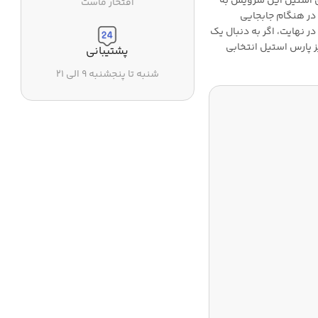
 استیل این سرویس به
افتخار ماست
 در هنگام جابجایی
ر نهایت، اگر به دنبال یک
ز پارس استیل انتخابی
پشتیبانی
شنبه تا پنجشنبه ۹ الی ۲۱