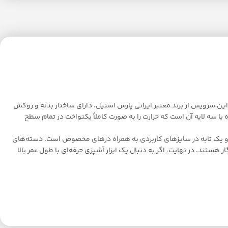
ستند. این سرویس از برند معتبر ایرانی پارس استیل، دارای ساختار بدنه و روکش
ا سه لایه آن است که حرارت را به صورت کاملاً یکنواخت در تمام سطح
رون فر است که امکان پخت انواع غذاها را فراهم می‌کند. این مجموعه ۸ پارچه، شامل سه قابلمه و یک تابه در سایزهای کاربردی به همراه درهای مخصوص است. دسته‌های
ستند. در نهایت، اگر به دنبال یک ابزار آشپزی حرفه‌ای با طول عمر بالا