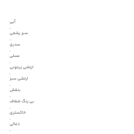
آبی
,
سبز یشمی
,
سدری
,
عسلی
,
ارتشی زیتونی
,
ارتشی سبز
,
بنفش
,
بی رنگ شفاف
,
خاکستری
,
ذغالی
,