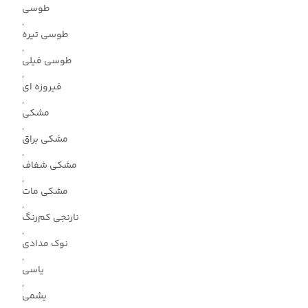
طوسی
,
طوسی تیره
,
طوسی فیلی
,
فیروزه ای
,
مشکی
,
مشکی براق
,
مشکی شفاف
,
مشکی مات
,
نارنجی کم‌رنگ
,
نوک مدادی
,
یاسی
,
یشمی