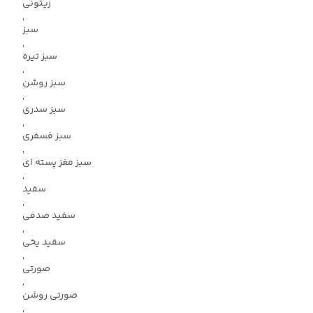
زیتونی
,
سبز
,
سبز تیره
,
سبز روشن
,
سبز سدری
,
سبز فسفری
,
سبز مغز پسته ای
,
سفید
,
سفید صدفی
,
سفید یخی
,
صورتی
,
صورتی روشن
,