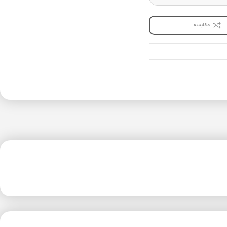
مقایسه