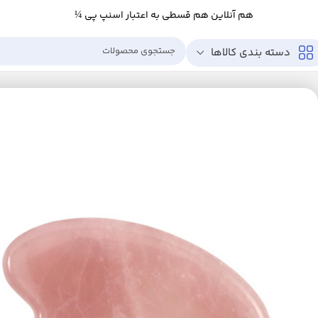
هم آنلاین هم قسطی به اعتبار اسنپ پی ¼
دسته بندی کالاها
خانه
زیبایی و سلامت
ابزار سلامت
ماساژور
ماساژور دستی
سنگ ماساژ مدل 14